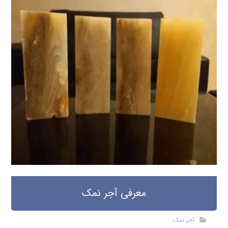
معرفی آجر نمک
آجر نمک