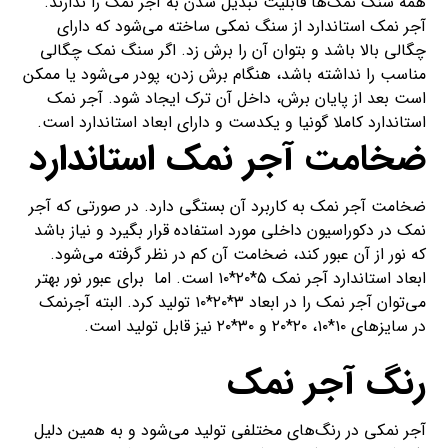
همه سنگ‌ نمک‌ها قابلیت تبدیل شدن به آجر نمک را ندارند.
آجر نمک استاندارد از سنگ نمکی ساخته می‌شود که دارای
چگالی بالا باشد و بتوان آن را برش زد. اگر سنگ نمک چگالی
مناسب را نداشته باشد، هنگام برش زدن، پودر می‌شود یا ممکن
است بعد از پایان برش، داخل آن ترک ایجاد شود. آجر نمک
استاندارد کاملا گونیا و یکدست و دارای ابعاد استاندارد است.
ضخامت آجر نمک استاندارد
ضخامت آجر نمک به کاربرد آن بستگی دارد. در صورتی که آجر
نمک در دکوراسیون داخلی مورد استفاده قرار بگیرد و نیاز باشد
که نور از آن عبور کند، ضخامت آن کم در نظر گرفته می‌شود.
ابعاد استاندارد آجر نمک ۵*۲۰*۱۰ است. اما برای عبور نور بهتر
می‌توان آجر نمک را در ابعاد ۳*۲۰*۱۰ تولید کرد. البته آجرنمک
در سایزهای ۱۰*۱۰، ۲۰*۲۰ و ۳۰*۲۰ نیز قابل تولید است.
رنگ آجر نمک
آجر نمکی در رنگ‌های مختلفی تولید می‌شود و به همین دلیل