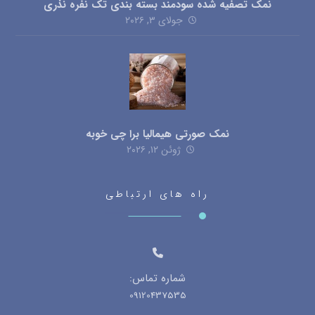
نمک تصفیه شده سودمند بسته بندی تک نفره نذری
جولای ۳, ۲۰۲۶
نمک صورتی هیمالیا برا چی خوبه
ژوئن ۱۲, ۲۰۲۶
راه های ارتباطی
شماره تماس:
09120437535