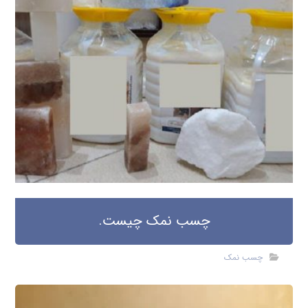
چسب نمک چیست.
چسب نمک