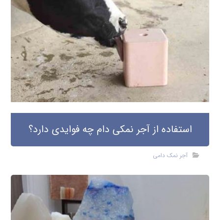
استفاده از آجر نمکی دام چه فوایدی دارد؟
آجر نمک دامی