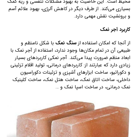
محیط است. این خاصیت به بهبود مشکلات تنفسی و ریه کمک
بسیاری می‌کند. از طرف دیگر در کاهش آلرژی، بهبود علائم آسم
و برونشیت نقش مهمی دارد.
کاربرد آجر نمک
از آنجا که امکان استفاده از
سنگ نمک
با شکل نامنظم و
طبیعی آن در تمام مکان‌ها وجود ندارد، استفاده از آجر نمک با
ابعاد منظم ضرورت پیدا می‌کند. آجر نمکی کاربردهای بسیار
زیادی دارد که عبارتند از: کاربردهای درمانی، تولید اقلام تزئینی
و دکوراتیو، ساخت ابزارهای آشپزی و تزئینات دکوراسیون
داخلی، ساخت اتاق نمک، ساخت هتل نمک، ساخت کلینیک
نمک درمانی، در ساخت اسپا نمک و …