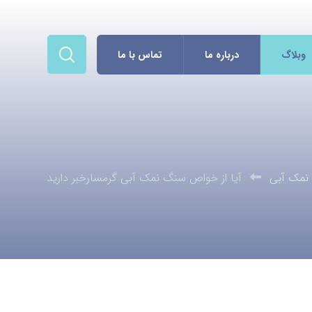
وبلاگ
درباره ما
تماس با ما
نمک آبی
آیا از خواص سنگ نمک آبی گرمسارخبر دارید