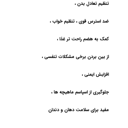
تنظیم تعادل بدن ،
ضد استرس قوی ، تنظیم خواب ،
کمک به هضم راحت تر غذا ،
از بین بردن برخی مشکلات تنفسی ،
افزایش ایمنی ،
جلوگیری از اسپاسم ماهیچه ها ،
مفید برای سلامت دهان و دندان