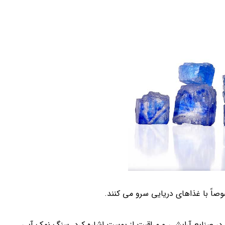
اً با غذاهای دریایی سرو می کنند.
 در صنایع آرایشی و مراقبت از پوست اشاره کرد. سنگ نمک آبی