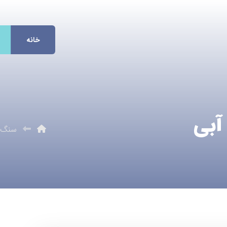
خانه
آبی
سنگ 