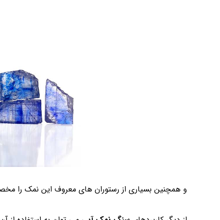
و همچنین بسیاری از رستوران های معروف این نمک را مخصوص
از دیگر کاربردهای
سنگ نمک آبی
می توان به استفاده از آن