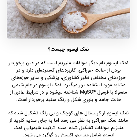
نمک اپسوم چیست؟
نمک اپسوم نام دیگر سولفات منیزیم است که در عین برخوردار
بودن از حالت خوراکی، کاربردهای گسترده‌ای دارد و در
حوزه‌های مختلفی نظیر کشاورزی، پزشکی و سایر حوزه‌های
مشابه مورد استفاده قرار میگیرد. نمک اپسوم در علم شیمی
معمولا با فرمول MgSO4 شناخته میشود و در شرایط عادی از
حالت جامد و بلوری شکل و رنگ سفید برخوردار است.
نمک اپسوم از کریستال های کوچک و بی رنگ تشکیل شده که
مانند نمک خوراکی به نظر می رسد اما به جای سدیم کلرید از
منیزیم سولفات تشکیل شده است. ترکیب شیمیایی نمک
اپسوم شامل منیزیم، اکسیژن و گوگرد می شود.