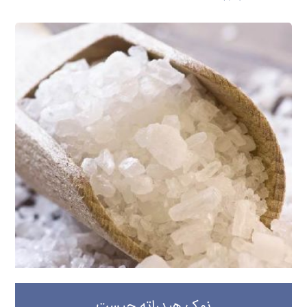
نمک هیدراته چیست