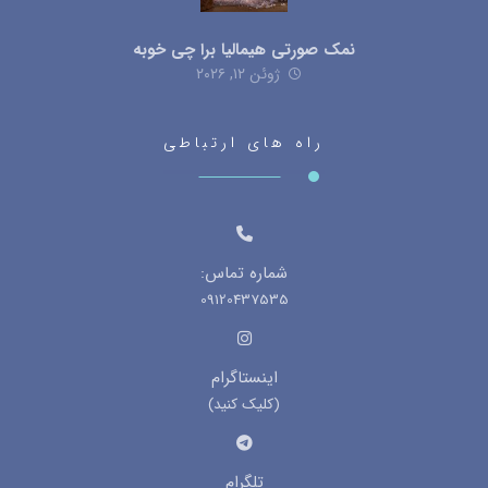
نمک صورتی هیمالیا برا چی خوبه
ژوئن ۱۲, ۲۰۲۶
راه های ارتباطی
شماره تماس:
09120437535
اینستاگرام
(کلیک کنید)
تلگرام