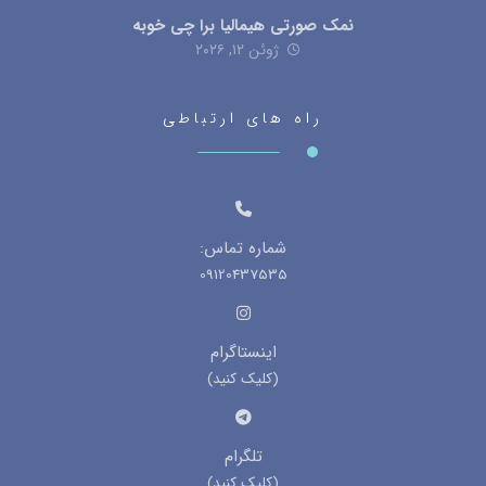
نمک صورتی هیمالیا برا چی خوبه
ژوئن ۱۲, ۲۰۲۶
راه های ارتباطی
شماره تماس:
09120437535
اینستاگرام
(کلیک کنید)
تلگرام
(کلیک کنید)