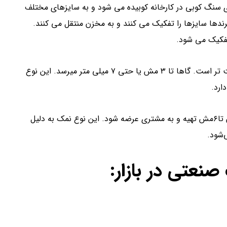
سنگ کوبی در کارخانه کوبیده می شود و به سایزهای مختلف
رندها سایزها را تفکیک می کنند و به مخزن منتقل می کنند.
تفکیک می شود.
نمک شیلاتی صنعتی معمولاً از ۸ مش یا ۲٫۸ میلی متر درشت تر است. گاها تا ۳ مش یا حتی ۷ میلی متر میرسد. این نوع
ارد.
البته این نوع نمک میتواند از اندازه یک دستی یعنی از ۸مش تا۶مش تهیه و به مشتری عرضه شود. این نوع نمک به دلیل
‌شود.
صنعتی در بازار: