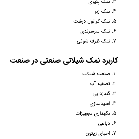
نمک پنیری
نمک زبر
نمک گرانول درشت
نمک سرسرندی
نمک ظرف شوئی
کاربرد نمک شیلاتی صنعتی در صنعت
صنعت شیلات
تصفیه آب
گندزدایی
اسیدسازی
نگهداری تجهیزات
دباغی
احیای زیتون