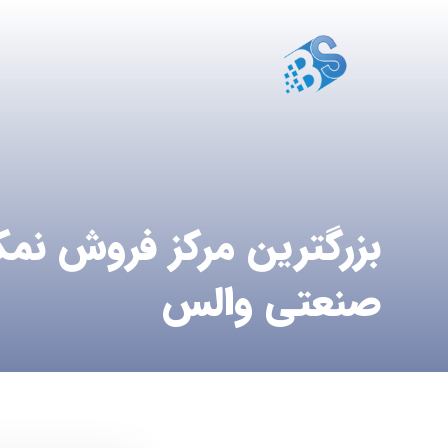
بزرگترین مرکز فروش نم
صنعتی والس