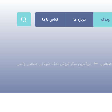
وبلاگ
درباره ما
تماس با ما
صنعتی
بزرگترین مرکز فروش نمک شیلاتی صنعتی والس