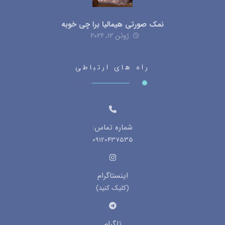
نمک صورتی هیمالیا برا چی خوبه
ژوئن ۱۲, ۲۰۲۶
راه های ارتباطی
شماره تماس:
09120437535
اینستاگرام
(کلیک کنید)
تلگرام