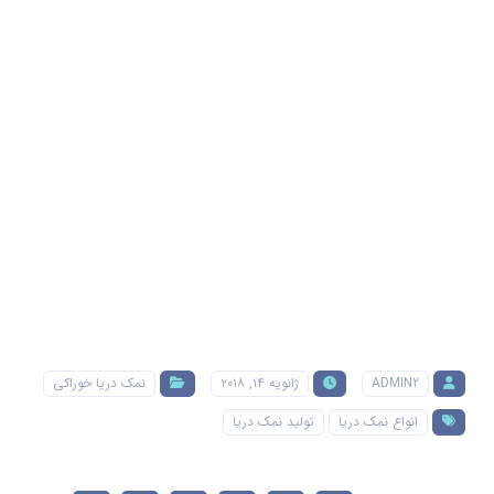
ADMIN2
ژانویه ۱۴, ۲۰۱۸
نمک دریا خوراکی
انواع نمک دریا
تولید نمک دریا