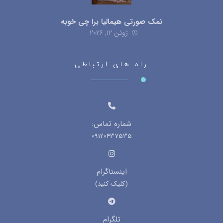
نمک صورتی هیمالیا برا چی خوبه
ژوئن ۱۲, ۲۰۲۶
راه های ارتباطی
شماره تماس:
09120437535
اینستاگرام
(کلیک کنید)
تلگرام