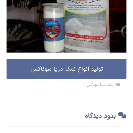
تولید انواع نمک دریا سوناکس
نمک دریا سوناکس
بدود دیدگاه