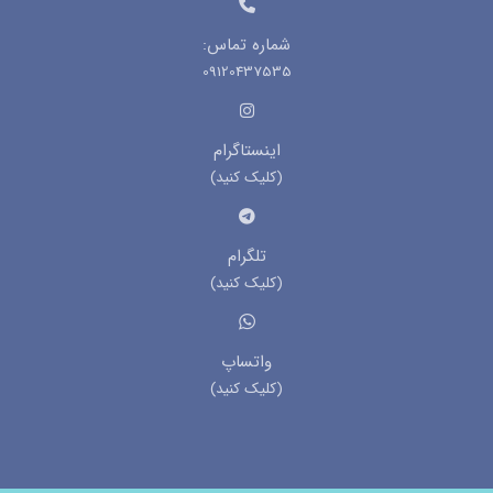
شماره تماس:
09120437535
اینستاگرام
(کلیک کنید)
تلگرام
(کلیک کنید)
واتساپ
(کلیک کنید)