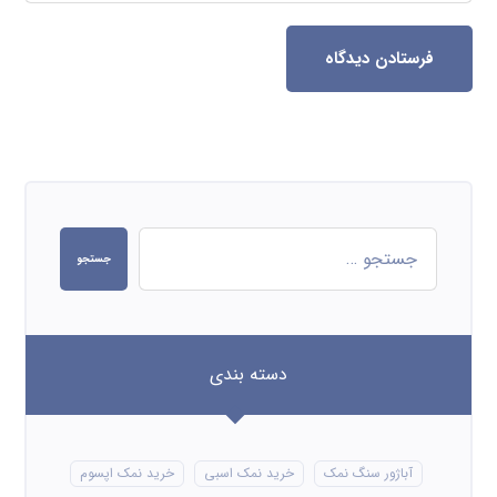
فرستادن دیدگاه
جستجو
دسته بندی
آباژور سنگ نمک
خرید نمک اسبی
خرید نمک اپسوم