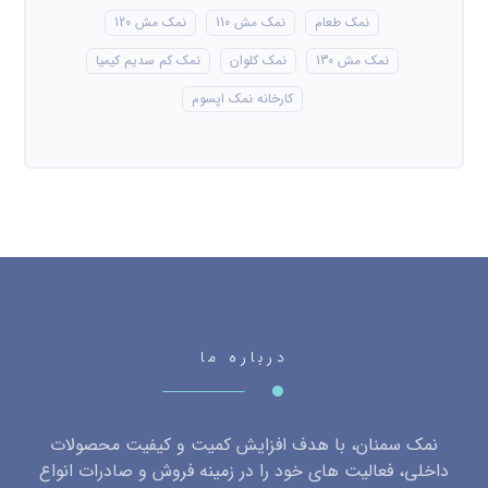
نمک طعام
نمک مش 110
نمک مش 120
نمک مش 130
نمک کلوان
نمک کم سدیم کیمیا
کارخانه نمک اپسوم
درباره ما
نمک سمنان، با هدف افزایش کمیت و کیفیت محصولات
داخلی، فعالیت های خود را در زمینه فروش و صادرات انواع