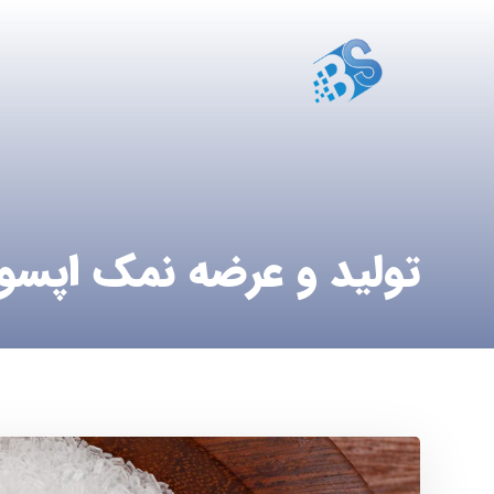
تولید و عرضه نمک اپسو