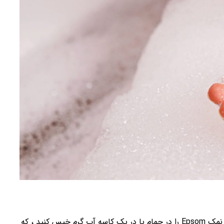
یکی دیگر از کارهای رایج در مورد نمک Epsom این است که نمک Epsom را در حمام یا در یک کاسه آب گرم خیس کنید ، که