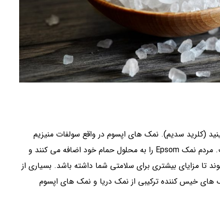
ید (کلرید سدیم). نمک های اپسوم در واقع سولفات منیزیم
هستند و نامشان از شهر اپسوم در انگلستان گرفته شده است. مردم نمک Epsom را به محلول حمام خود اضافه می کنند و
 تا مزایای بیشتری برای سلامتی شما داشته باشد. بسیاری از
های خیس کننده ترکیبی از نمک دریا و نمک های اپسوم