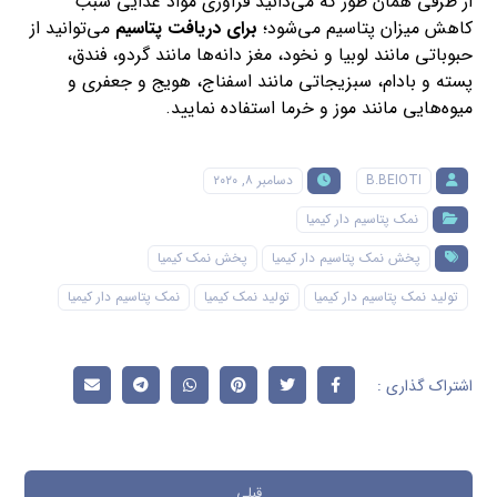
از طرفی همان طور که می‌دانید فرآوری مواد غذایی سبب
کاهش میزان پتاسیم می‌شود؛
برای دریافت پتاسیم
می‌توانید از
حبوباتی مانند لوبیا و نخود، مغز دانه‌ها مانند گردو، فندق،
پسته و بادام، سبزیجاتی مانند اسفناج، هویج و جعفری و
میوه‌هایی مانند موز و خرما استفاده نمایید.
B.BEIOTI
دسامبر ۸, ۲۰۲۰
نمک پتاسیم دار کیمیا
پخش نمک پتاسیم دار کیمیا
پخش نمک کیمیا
تولید نمک پتاسیم دار کیمیا
تولید نمک کیمیا
نمک پتاسیم دار کیمیا
قبلی