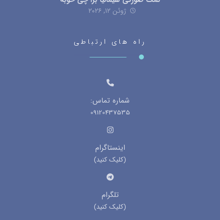
نمک صورتی هیمالیا برا چی خوبه
ژوئن ۱۲, ۲۰۲۶
راه های ارتباطی
شماره تماس:
09120437535
اینستاگرام
(کلیک کنید)
تلگرام
(کلیک کنید)