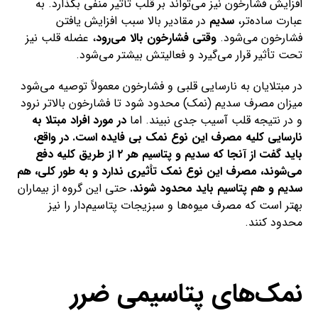
افزایش فشارخون نیز می‌تواند بر قلب تأثیر منفی بگذارد. به
عبارت ساده‌تر،
سدیم
در مقادیر بالا سبب افزایش یافتن
فشارخون می‌شود.
وقتی فشارخون بالا می‌رود
، عضله قلب نیز
تحت تأثیر قرار می‌گیرد و فعالیتش بیشتر می‌شود.
در مبتلایان به نارسایی قلبی و فشارخون معمولاً توصیه می‌شود
میزان مصرف سدیم (نمک) محدود شود تا فشارخون بالاتر نرود
و در نتیجه قلب آسیب جدی نبیند. اما
در مورد افراد مبتلا به
نارسایی کلیه مصرف این نوع نمک بی فایده است. در واقع،
باید گفت از آنجا که سدیم و پتاسیم هر ۲ از طریق کلیه دفع
می‌شوند، مصرف این نوع نمک تأثیری ندارد و به طور کلی، هم
سدیم و هم پتاسیم باید محدود شوند.
حتی این گروه از بیماران
بهتر است که مصرف میوه‌ها و سبزیجات پتاسیم‌دار را نیز
محدود کنند.
نمک‌های پتاسیمی ضرر