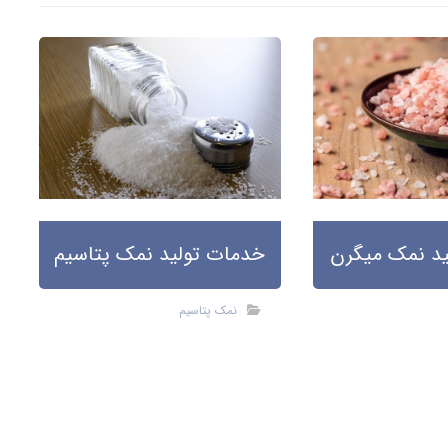
د نمک میگرن
خدمات تولید نمک پتاسیم
نمک پتاسیم