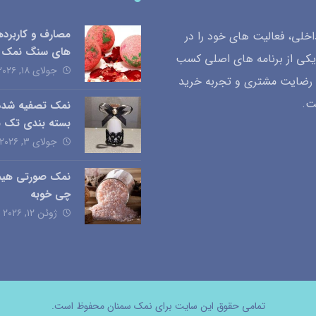
مصارف و کاربرد
لی، فعالیت های خود را در
های سنگ نمک
یکی از برنامه های اصلی کسب
جولای ۱۸, ۲۰۲۶
ب رضایت مشتری و تجربه خرید
ت.
نمک تصفیه شده
بسته بندی تک ن
جولای ۳, ۲۰۲۶
نمک صورتی هیمال
چی خوبه
ژوئن ۱۲, ۲۰۲۶
تمامی حقوق این سایت برای نمک سمنان محفوظ است.