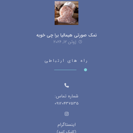
نمک صورتی هیمالیا برا چی خوبه
ژوئن ۱۲, ۲۰۲۶
راه های ارتباطی
شماره تماس:
09120437535
اینستاگرام
(کلیک کنید)