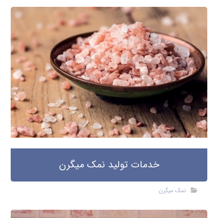
خدمات تولید نمک میگرن
نمک میگرن