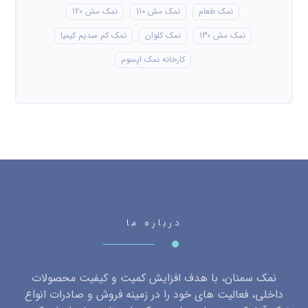
نمک طعام
نمک مش 110
نمک مش 120
نمک مش 130
نمک کلوان
نمک کم سدیم کیمیا
کارخانه نمک اپسوم
درباره ما
نمک سمنان، با هدف افزایش کمیت و کیفیت محصولات
داخلی، فعالیت های خود را در زمینه فروش و صادرات انواع