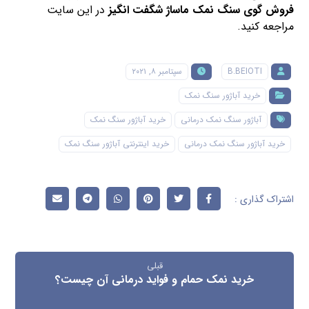
فروش گوی سنگ نمک ماساژ شگفت انگیز
در این سایت
مراجعه کنید.
B.BEIOTI
سپتامبر ۸, ۲۰۲۱
خرید آباژور سنگ نمک
آباژور سنگ نمک درمانی
خرید آباژور سنگ نمک
خرید آباژور سنگ نمک درمانی
خرید اینترنتی آباژور سنگ نمک
قبلی
خرید نمک حمام و فواید درمانی آن چیست؟