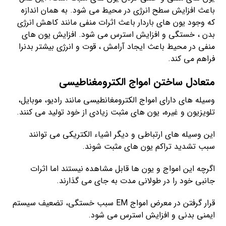
باعث افزایش سطح انرژی در محیط می شود. به همان اندازه
که وجود یون های باردار باعث اثرات منفی مانند کاهش انرژی
بدن ، خستگی و افزایش استرس می شود. افزایش یون های
منفی در محیط باعث ایجاد آرامش ، قوت و انرژی بیشتر بدنرا
فراهم می کند.
متعادل ساختن امواج الکترومغناطیسی
وسیله های دارای امواج الکترومغانطیسی مانند رادیو، موبایل،
تلویزیون و غیره، یون های مثبت زیادی از خود تولید می کنند.
این وسیله های ارتباطی و دیگر اشیاء الکتریکی می توانند
سبب تشدید تراکم یون های مثبت شوند.
اگرچه این امواج و یون ها قابل مشاهده نیستند اما اثرات
جانبی خود را در طولانی مدت به جای می گذارند.
قرار گرفتن در معرض امواج EM سبب خستگی، تضعیف سیستم
ایمنی بدنی و افزایش استرس می شود.