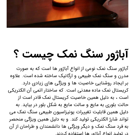
آباژور سنگ نمک چیست ؟
آباژور سنگ نمک نوعی از انواع آباژور ها است که به صورت
مدرن و سنگ نمک طبیعی و ارگانیک ساخته شده است. علاوه
بر ایجاد روشنایی خاصیت ها و ویژگی های زیادی دارد.
کریستال نمک ماده معدنی است. که ساختار اتمی آن الکتریکی
است ، به دلیل همین خاصیت کریستال نمک قادر است از
حالت بلوری به مایع و سالت مایع به شکل بلور در بیاید. به
دلیل همین قابلیت تغییرات یونیزاسیون طبیعی سنگ نمک می
تواند شارژ الکتریکی تولید کند. و به دلیل همین ویژگی منحصر
به فرد سنگ نمک و دیگر ویژگی ها دانشمندان و طراحان از آن
در تولید انواع آباژور ها استفاده کردند.