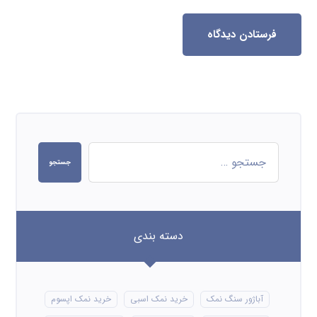
فرستادن دیدگاه
جستجو
دسته بندی
آباژور سنگ نمک
خرید نمک اسبی
خرید نمک اپسوم