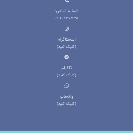
شماره تماس:
09120437535
اینستاگرام
(کلیک کنید)
تلگرام
(کلیک کنید)
واتساپ
(کلیک کنید)