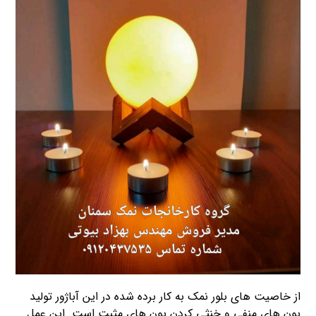
از خاصیت های بلور نمک به کار برده شده در این آباژور تولید
یون های منفی و خنثی کردن یون های مثبت است. این عمل