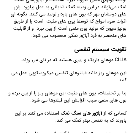
نمک می‌تواند در این زمینه کمک شایانی به عمل بیاورد. بلور
های درخشان مهر که یون های باردار تولید می کنند. بگونه ای
اثرات سوء امواج که توسط یون های مثبت است را از طریق
یونیزاسیون که تولید یون منفی است از بین ببرد. و از قابلیت
های منحصر به فرد آباژور نمکی محسوب می شود.
تقویت سیستم تنفسی
CILIA موهای باریک و ریزی هستند که در نای می روند.
این موهای ریز مانند فیلترهای تنفسی میکروسکوپی عمل می
کنند.
بنا بر تحقیقات، یون های مثبت این موهای ریز را از بین برده و
یون های منفی سبب افزایش این فیلترها می شود.
کسانی که از
آباژور های سنگ نمک
استفاده می کنند بر این
باورند که به تنفس بهتر کمک می کند.