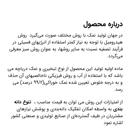
درباره محصول
در جهان تولید نمک با روش مختلف صورت می‌گیرد. روش
هیدرومیل با توجه به نیاز کمتر استفاده از انرژی­های فسیلی در
فرآیند تصفیه نسبت به سایر روش­ها، به عنوان روش سبز معرفی
می­‌گردد.
ماده اولیه تولید این محصول از نوع تبخیری و نمک دریاچه می­‌
باشد که با استفاده از آب و روش فیزیکی ناخالصی­های آن حذف
و به درجه خلوص تعیین شده نمک خوراکی(99/2 درصد) می­‌
رسد.
از امتیازات این روش می توان به قیمت مناسب ،
تنوع دانه
بندی
به واسطه امکان تفکیک دانه­‌بندی و پوشش نیازهای
مشتریان در طیف گسترده­‌ای از صنایع تولیدی و صنعتی کشور
اشاره نمود