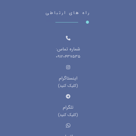
راه های ارتباطی
شماره تماس:
09120437535
اینستاگرام
(کلیک کنید)
تلگرام
(کلیک کنید)