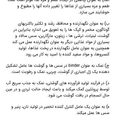
طعم و مزه بسیاری از غذاها را تغییر داده آنها را مطبوع و
خوشایند می سازد.
ب) به عنوان نگهدارنده و محافظ، رشد و تکثیر باکتریهای
گوناگون، مخمر و کپک ها را به تعویق می اندازد بنابراین در
گوشت، لبنیات، ترشی ها ، زیتون، مارگارین، سس سالاد و
بسیاری از مواد غذایی دیگر به عنوان نگهدارنده عمل می کند
همچنین به عنوان عامل نگهدارنده در پخت غذاها، تولید
کنسروها، و مواد سفید کننده با اسید به کار می رود.
ج) نمک به عنوان binder در سس ها و گوشت ها عامل تشکیل
دهنده یک ژل اجباری از گوشت، چربی، نمک و رطوبت است.
د) در فرآیند تولید فرآورده های گوشتی، نمک به جذب سریع آب
توسط پروتئین کمک میکند و باعث ایجاد حالت تردی و در عین
حال انسجام در بافت گوشت می شود.
ه) به عنوان یک عامل کنترل کننده تخمیر در تولید نان، پنیر و
سس ها عمل میکند.