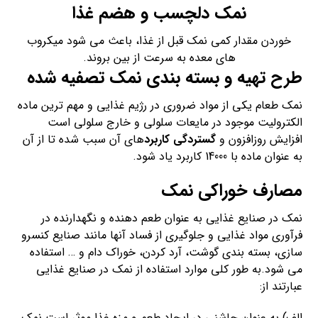
نمک دلچسب و هضم غذا
خوردن مقدار کمی نمک قبل از غذا، باعث می شود میکروب
های معده به سرعت از بین بروند.
طرح تهیه و بسته بندی نمک تصفیه شده
نمک طعام یکی از مواد ضروری در رژیم غذایی و مهم ترین ماده
الکترولیت موجود در مایعات سلولی و خارج سلولی است
افزایش روزافزون و
گستردگی کاربرد
های آن سبب شده تا از آن
به عنوان ماده با 14000 کاربرد یاد شود.
مصارف خوراکی نمک
نمک در صنایع غذایی به عنوان طعم دهنده و نگهدارنده در
فرآوری مواد غذایی و جلوگیری از فساد آنها مانند صنایع کنسرو
سازی، بسته بندی گوشت، آرد کردن، خوراک دام و … استفاده
می شود.به طور کلی موارد استفاده از نمک در صنایع غذایی
عبارتند از:
الف) به عنوان چاشنی در ایجاد طعم و مزه غذا موثر است نمک