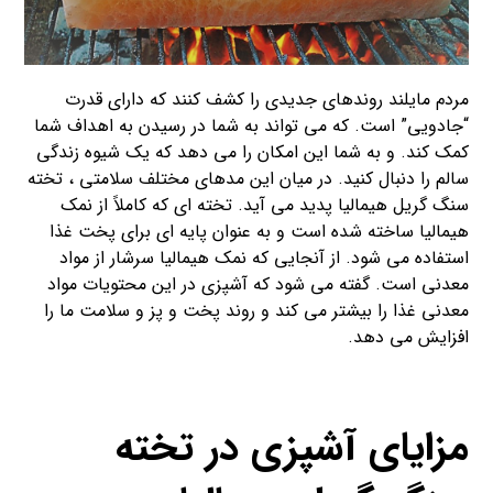
مردم مایلند روندهای جدیدی را کشف کنند که دارای قدرت
“جادویی” است. که می تواند به شما در رسیدن به اهداف شما
کمک کند. و به شما این امکان را می دهد که یک شیوه زندگی
سالم را دنبال کنید. در میان این مدهای مختلف سلامتی ، تخته
سنگ گریل هیمالیا پدید می آید. تخته ای که کاملاً از نمک
هیمالیا ساخته شده است و به عنوان پایه ای برای پخت غذا
استفاده می شود. از آنجایی که نمک هیمالیا سرشار از مواد
معدنی است. گفته می شود که آشپزی در این محتویات مواد
معدنی غذا را بیشتر می کند و روند پخت و پز و سلامت ما را
افزایش می دهد.
مزایای آشپزی در تخته