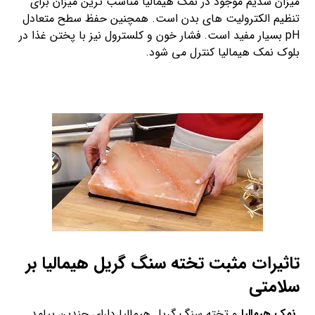
میزان سدیم موجود در نمک هیمالیا مناسب ترین میزان برای
تنظیم الکترولیت های بدن است. همچنین حفظ سطح متعادل
pH بسیار مفید است. فشار خون و کلسترول نیز با پختن غذا در
بلوک نمک هیمالیا کنترل می شود.
تاثیرات مثبت تخته سنگ گریل هیمالیا بر
سلامتی
نمک هیمالیا
و تخته سنگ گریل هیمالیا دارای چندین پیامد