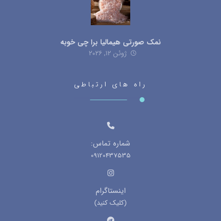
نمک صورتی هیمالیا برا چی خوبه
ژوئن ۱۲, ۲۰۲۶
راه های ارتباطی
شماره تماس:
09120437535
اینستاگرام
(کلیک کنید)