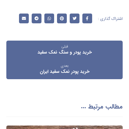
قبلی
خرید پودر و سنگ نمک سفید
بعدی
خرید پودر نمک سفید ایران
مطالب مرتبط ...