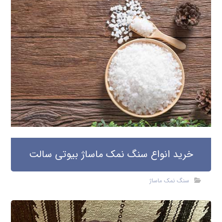
خرید انواع سنگ نمک ماساژ بیوتی سالت
سنگ نمک ماساژ