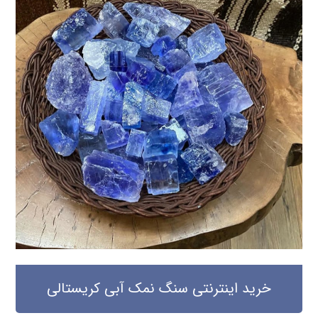
خرید اینترنتی سنگ نمک آبی کریستالی