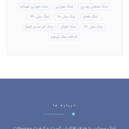
نمک صنعتی پودری
نمک صورتی
نمک صورتی هیمالیا
نمک طعام
نمک مش 110
نمک مش 120
نمک مش 130
نمک کلوان
نمک کم سدیم کیمیا
کارخانه نمک اپسوم
درباره ما
نمک سمنان، با هدف افزایش کمیت و کیفیت محصولات