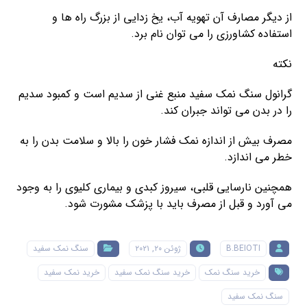
از دیگر مصارف آن تهویه آب، یخ زدایی از بزرگ راه ها و
استفاده کشاورزی را می توان نام برد.
نکته
گرانول سنگ نمک سفید منبع غنی از سدیم است و کمبود سدیم
را در بدن می تواند جبران کند.
مصرف بیش از اندازه نمک فشار خون را بالا و سلامت بدن را به
خطر می اندازد.
همچنین نارسایی قلبی، سیروز کبدی و بیماری کلیوی را به وجود
می آورد و قبل از مصرف باید با پزشک مشورت شود.
B.BEIOTI
ژوئن ۲۰, ۲۰۲۱
سنگ نمک سفید
خرید سنگ نمک
خرید سنگ نمک سفید
خرید نمک سفید
سنگ نمک سفید