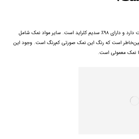
نمک هیمالیا از نظر شیمیایی به نمک خوراکی معمولی شباهت دارد و دارای ۹۸٪ سدیم کلراید است. سایر مواد نمک شامل
‌همین‌خاطر است که رنگ این نمک صورتی کم‌رنگ است. وجود این
ا نمک‌ معمولی است.