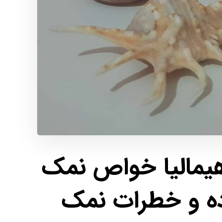
مالیا خواص نمک
اده و خطرات نمک