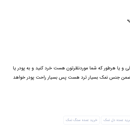
،
ی و یا هرطور که شما موردنظرتون هست خرد کنید و به پودر یا
در ضمن جنس نمک بسیار ترد هست پس بسیار راحت پودر خواهد
رید عمده دل نمک
خرید عمده سنگ نمک