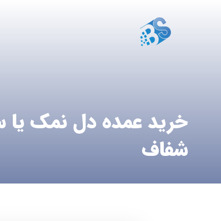
خرید عمده دل نمک یا 
شفاف