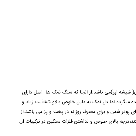
آن( شیشه ای)می باشد.از انجا که سنگ نمک ها اصل دارای
ه میگردد.اما دل نمک به دلیل خلوص بالاو شفافیت زیاد و
ی پودر شدن و برای مصرف روزانه در پخت و پز می باشد.از
کند،درجه بالای خلوص و نداشتن فلزات سنگین در ترکیبات ان