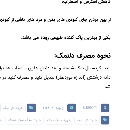
کاهش استرس و اضطراب،
از بین بردن جای کبودی های بدن و درد های ناشی از کبودی
یکی از بهترین پاک کننده طبیعی روده می باشد.
نحوه مصرف دلنمک:
ابتدا کریستال نمک شسته و بعد داخل هاون ، آسیاب ها برق
دانه درشتش (اندازه موردنظر) تبدیل کنید و مصرف کنید.
شد.
B.BEIOTI
ژانویه ۳۱, ۲۰۲۲
خرید دل نمک
خرید دل نمک
خرید سنگ نمک
خرید سنگ نمک شفاف
خ