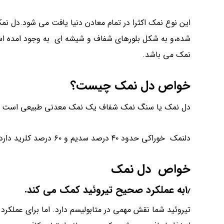
این نوع نمک اکثرا در تمام معادن دنیا یافت می شود.دل نم
شده،و به شکل بلورهای شفاف و شیشه ای به وجود امده است
نمک می باشد.
خواص دل نمک
چیست؟
دل نمک یا سنگ نمک شفاف یک نمک معدنی طبیعی است که 
دلنمک خوراکی حدود ۴۰ درصد سدیم و ۶۰ درصد کلرید دارد.
خواص دل نمک
۱٫به عملکرد صحیح تیروئید کمک می کند.
تیروئید شما نقش مهمی در متابولیسم دارد. اما برای عملکرد 