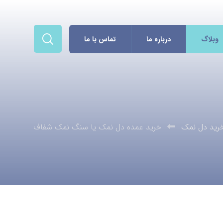
وبلاگ
درباره ما
تماس با ما
رید دل نمک
خرید عمده دل نمک یا سنگ نمک شفاف