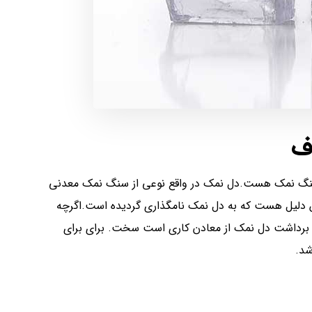
ف
نگ نمک هست.دل نمک در واقع نوعی از سنگ نمک معدنی
دلیل هست که به دل نمک نامگذاری گردیده است.اگرچه
برداشت دل نمک از معادن کاری است سخت. برای برای
شد.