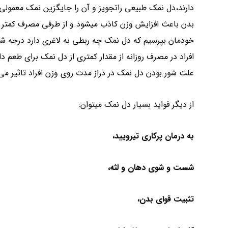
دارند،دل نمک طبیعی راتجویز و آن را جایگزین نمک معمولی
بدن باعث افزایش وزن کاذب میشود.و از طرفی مصرف کمتر ن
خودمان بپرسیم که دل نمک چه ربطی به لاغری دارد درجه ش
افراد در مصرف روزانه از مقدار کمتری از دل نمک برای طعم د
علت شور بودن دل نمک در دراز مدت روی وزن افراد تاثیر می 
از دیگر فواید بسیار دل نمک میتوان:
به درمان پرکاری تیرویید،
شست و شوی دهان و لثه،
تثبیت قوای بدن،