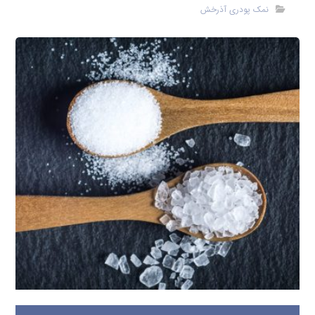
نمک پودری آذرخش