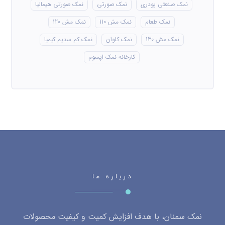
نمک صنعتی پودری
نمک صورتی
نمک صورتی هیمالیا
نمک طعام
نمک مش 110
نمک مش 120
نمک مش 130
نمک کلوان
نمک کم سدیم کیمیا
کارخانه نمک اپسوم
درباره ما
نمک سمنان، با هدف افزایش کمیت و کیفیت محصولات