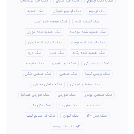
قیمت نمک اپسوم
نمک آبی شکری
نمک آبی کریستالی
نمک اپسوم
نمک اپسوم خوراکی
نمک تصفیه
نمک تصفیه شده
نمک تصفیه شده اسبی
نمک تصفیه شده سودمند
نمک تصفیه شده شوران
نمک تصفیه شده پوسان
نمک تصفیه شده کلوان
نمک تصفیه شده یگانه
نمک حمام
نمک دریا
نمک دریا خوراکی
نمک دریا طبیعی
نمک دلچسب
نمک رژیمی کیمیا
نمک صنعتی
نمک صنعتی شکری
نمک صنعتی شیلاتی
نمک صنعتی صدفی
نمک صنعتی پودری
نمک صورتی
نمک صورتی هیمالیا
نمک طعام
نمک مش 110
نمک مش 120
نمک مش 130
نمک کلوان
نمک کم سدیم کیمیا
کارخانه نمک اپسوم