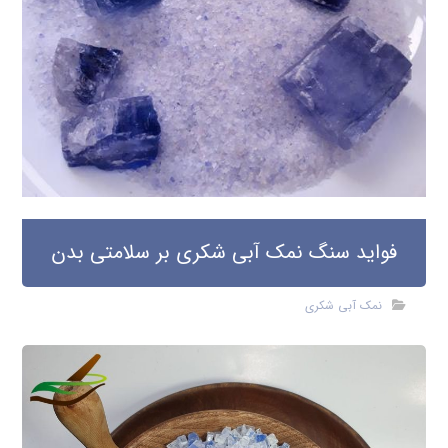
فواید سنگ نمک آبی شکری بر سلامتی بدن
نمک آبی شکری