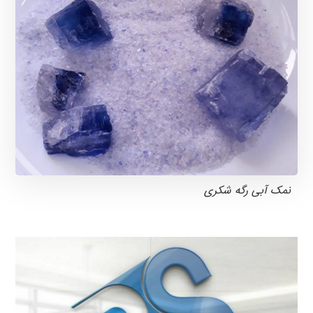
نمک آبی رگه شکری