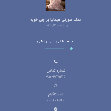
نمک صورتی هیمالیا برا چی خوبه
ژوئن ۱۲, ۲۰۲۶
راه های ارتباطی
شماره تماس:
09120437535
اینستاگرام
(کلیک کنید)