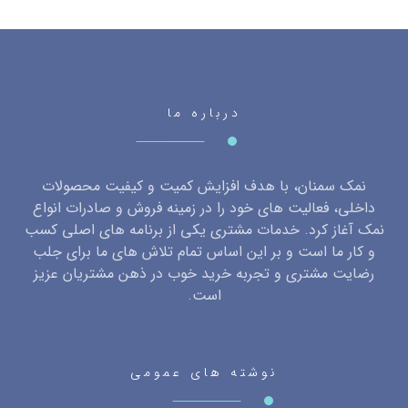
درباره ما
نمک سمنان، با هدف افزایش کمیت و کیفیت محصولات
داخلی، فعالیت های خود را در زمینه فروش و صادرات انواع
نمک آغاز کرد. خدمات مشتری یکی از برنامه های اصلی کسب
و کار ما است و بر این اساس تمام تلاش های ما برای جلب
رضایت مشتری و تجربه خرید خوب در ذهن مشتریان عزیز
است.
نوشته های عمومی