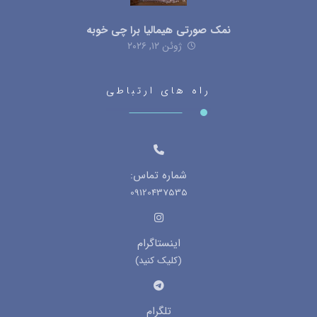
نمک صورتی هیمالیا برا چی خوبه
ژوئن ۱۲, ۲۰۲۶
راه های ارتباطی
شماره تماس:
09120437535
اینستاگرام
(کلیک کنید)
تلگرام