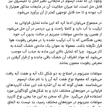
وجود آن که نمک اپسوم در مایعاتی نظیر الکل یا گلیسرول نیز
قابل حل است، اما میزان حلالیت آن در مایعات مذکور هم‌تراز با
آب نبوده و تا حد قابل توجهی کمتر از آن برآورد می‌شود.
در مجموع می‌توان ادعا کرد که این ماده تمایل فراوانی به
ترکیب با آب دارد و کاملا راحت و بی دردسر در آن حل می‌شود.
از همین رو، ماده‌ی سولفات منیزیم در حالت بدون آب خود
یعنی هنگامی که با آب ترکیب نشده یا در معرض رطوبت هوا
قرار نگرفته باشد، معمولا به عنوان یک ماده‌ی خشک کننده به
کار می‌رود. چرا که تمایل بالای این ماده به جذب آب موجب
می‌شود که مواد اطراف آن خشک باقی مانده و از قرار گرفتن در
معرض رطوبت مصون بمانند.
سولفات منیزیوم در اصلاح به دو شکل تک آبه و هفت آبه یافت
می‌شود که معمولا نوع هفت آبه آن را با نام نمک اپسوم
می‌شناسند. همان گونه که به آن اشاره شد این نمک کاربردهای
فراوانی در حوزه‌های مختلف دارد و به شکل‌های گوناگونی مورد
استفاده قرار می‌گیرد. حال که سخن به این جا یعنی نوع کاربرد
سولفات منیزیوم در حوزه‌های مختلف رسید، بد نیست به اتفاق