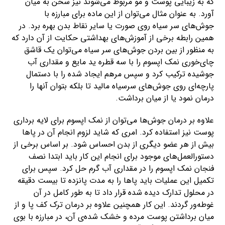
که به زیبایی پوست و مو مربوط می‌شوند نیز سخن به میان
آورد. به عنوان مثال می‌توان از این ماده برای مبارزه با
جوش‌های سر سیاه روی صورت یا سایر نقاط بدن بهره برد. در
همین رابطه برخی از آموزش‌های بهداشتی حکایت از آن دارد که
به منظور از بین بردن جوش‌های سر سیاه می‌توان یک قاشق
چای‌خوری نمک اپسوم را با سه قطره ید مایع و مقداری آب
جوشیده ترکیب کرد و سپس مرهم ایجاد شده را با دستمال
پارچه‌ای روی جوش‌های سرسیاه مالید تا بلکه بتوان آنها را
درمان نمود یا از میان برداشت.
علاوه بر درمان جوش‌ها می‌توان از نمک اپسوم برای لایه برداری
پوست نیز استفاده کرد. امری که شاید لزوم انجام آن در پاها
بیش از هر عضو دیگری از بدن احساس شود. بر اساس برخی از
دستورالعمل‌های موجود برای انجام این کار باید ابتدا نصف
فنجان نمک اپسوم را در مقداری آب گرم حل کرد. سپس برای
تکمیل این عملیات باید پاها را به مدت پانزده تا بیست دقیقه
در محلول تدارک دیده شده قرار داد تا به طور کامل در آن
غوطه‌ور گردند. این کار همچنین علاوه بر درمان ترک کف پا و از
میان برداشتن پوست مرده و خشک شده‌ی آن، در مبارزه با بوی