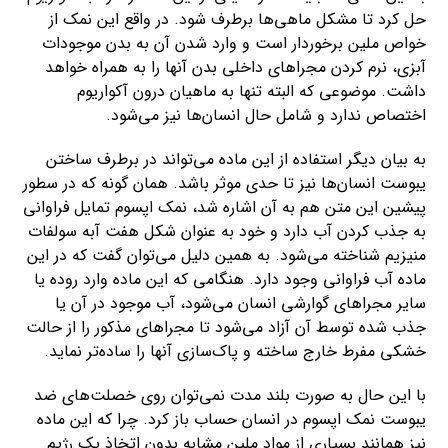
حل کرد تا مشکل ماهی‌ها برطرف شود. در واقع این نمک از
خواص ملین برخوردار است و وارد شدن آن به بدن موجودات
آبزی، نرم کردن مجراهای داخلی بدن آنها را به همراه خواهد
داشت. موضوعی که البته تنها به ماهیان درون آکواریوم
اختصاص ندارد و شامل حال انسان‌ها نیز می‌شود.
به بیان دیگر استفاده از این ماده می‌تواند در برطرف ساختن
یبوست انسان‌ها نیز تا حدی موثر باشد. همان گونه که در سطور
پیشین این متن هم به آن اشاره شد، نمک اپسوم تمایل فراوانی
به جذب کردن آب دارد و خود به عنوان شکل هفت آبه سولفات
منیزیم شناخته می‌شود. به همین دلیل می‌توان گفت که در این
ماده آب فراوانی وجود دارد. هنگامی که این ماده وارد روده یا
سایر مجراهای گوارشی انسان می‌شود، آب موجود در آن یا
جذب شده توسط آن آزاد می‌شود تا مجراهای مذکور را از حالت
خشکی مفرط خارج ساخته و پاک‌سازی آنها را ساده‌تر ‌نماید.
با این حال به صورت بلند مدت نمی‌توان روی خصلت‌های ضد
یبوست نمک اپسوم در انسان حساب باز کرد. چرا که این ماده
نیز همانند بسیاری از مواد ملین مشابه بدون اتخاذ یک رژیم