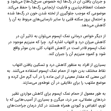
و جریان یافتن آن در رگ‌ها (به خصوص سرخ‌رگ‌ها) می‌شود و
خصلت انعطاف‌پذیری و قابلیت ارتجاعی رگ‌ها را حفظ می‌کند.
موضوعی که موجب جلوگیری از لخته شدن خون در رگ‌ها شده
و احتمال بروز سکته قلبی یا سایر نارسایی‌های مربوط به آن را
کاهش می‌دهد.
از دیگر خواص درمانی نمک اپسوم می‌توان به تاثیر آن در
کاهش میزان درد و التهاب اشاره کرد. چرا که منیزیم موجود در
نمک اپسوم قادر است در کاهش التهاب کلی بدن موثر واقع
شود و کمبود منیزیم آن را جبران کند.
بسیاری از افراد به منظور کاهش درد و تسکین یافتن التهاب
نقاط مختلف بدن خود از حمام نمک اپسوم استفاده می‌کنند. به
این معنی که مقدار معینی از این ماده را در آب گرم حل کرده و
موضع ملتهب را برای دقایقی در آن غوطه‌ور می‌سازند.
به طور معمول از حمام نمک اپسوم برای کاهش مواردی نظیر
درد‌های عضلانی، سر درد، میگرن و بسیاری از آسیب‌هایی که با
تورم، انقباض و کبودی همراه هستند در کنار درمان جراحت‌های