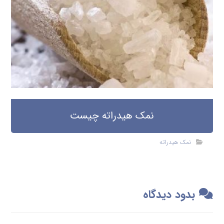
نمک هیدراته چیست
نمک هیدراته
بدود دیدگاه