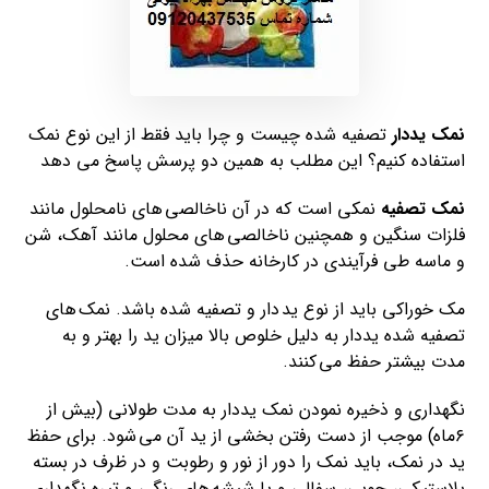
نمک یددار
تصفیه شده چیست و چرا باید فقط از این نوع نمک
استفاده کنیم؟ این مطلب به همین دو پرسش پاسخ می دهد
نمک تصفیه
نمکی است که در آن ناخالصی های نامحلول مانند
فلزات سنگین و همچنین ناخالصی های محلول مانند آهک، شن
و ماسه طی فرآیندی در کارخانه حذف شده است.
مک خوراکی باید از نوع ید دار و تصفیه شده باشد. نمک های
تصفیه شده یددار به دلیل خلوص بالا میزان ید را بهتر و به
مدت بیشتر حفظ می کنند.
نگهداری و ذخیره نمودن نمک یددار به مدت طولانی (بیش از
۶‌ماه) موجب از دست رفتن بخشی از ید آن می شود. برای حفظ
ید در نمک، باید نمک را دور از نور و رطوبت و در ظرف در بسته
پلاستیکی، چوبی، سفالی و یا شیشه های رنگی و تیره نگهداری