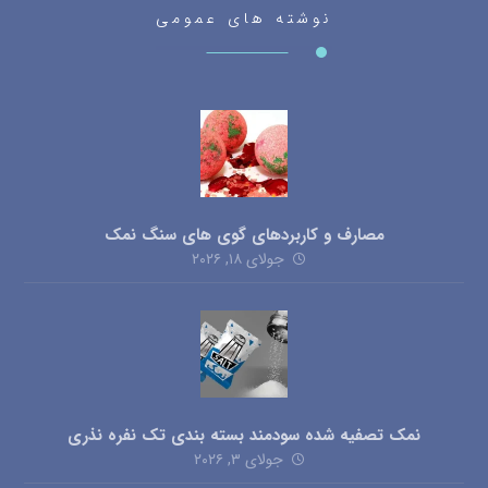
نوشته های عمومی
مصارف و کاربردهای گوی های سنگ نمک
جولای ۱۸, ۲۰۲۶
نمک تصفیه شده سودمند بسته بندی تک نفره نذری
جولای ۳, ۲۰۲۶