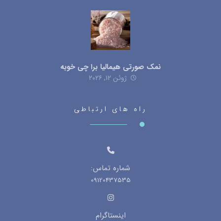
نمک صورتی هیمالیا برا چی خوبه
ژوئن ۱۲, ۲۰۲۶
راه های ارتباطی
شماره تماس:
09120437535
اینستاگرام