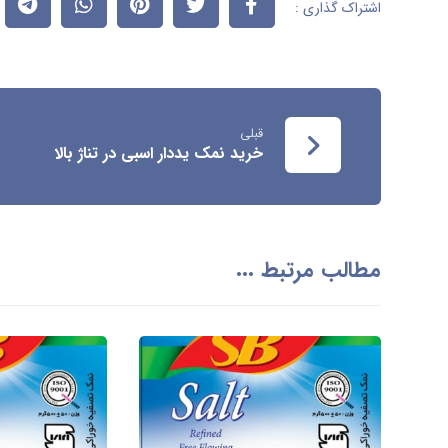
قبلی
خرید نمک یددار اسبی در تناژ بالا
مطالب مرتبط ...