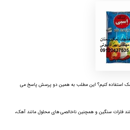
مک استفاده کنیم؟ این مطلب به همین دو پرسش پاسخ می
ند فلزات سنگین و همچنین ناخالصی های محلول مانند آهک،