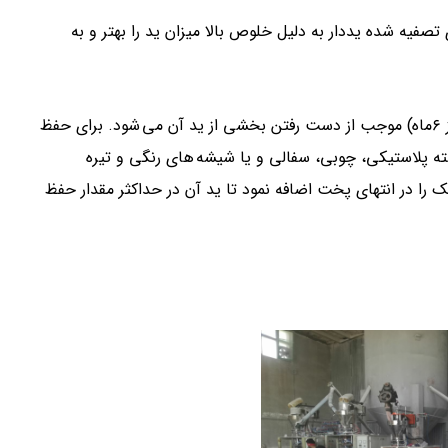
صفیه شده یددار به دلیل خلوص بالا میزان ید را بهتر و به
نگهداری و ذخیره نمودن نمک یددار به مدت طولانی (بیش از ۶‌ماه) موجب از دست رفتن بخشی از ید آن می شود. برای حفظ
سته پلاستیکی، چوبی، سفالی و یا شیشه های رنگی و تیره
 را در انتهای پخت اضافه نمود تا ید آن در حداکثر مقدار حفظ