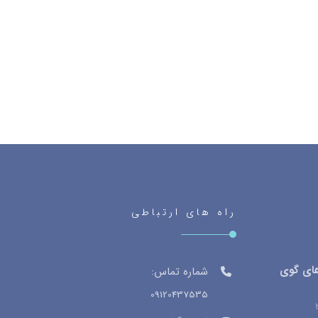
راه های ارتباطی
های گوی
شماره تماس:
09120437535