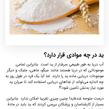
ید در چه موادی قرار دارد؟
آب دریا به طور طبیعی سرشار از ید است. بنابراین تمامی
موجوداتی که در دریا هستند مانند: میگو، ماهی، جلبک و دیگر
موجودات دریایی ماده ید را دارند. اما آیا یک فرد در طول روز به
چه اندازه می‌تواند از غذاهای دریایی استفاده کند تا میزان ید
مورد نیاز بدنش تامین شود؟!
درست متوجه شده‌اید! چنین چیزی تقریبا امکان ندارد. بنابراین
بسیار از کارشناسان و پزشکان بررسی کردند که ید باید در مادۀ