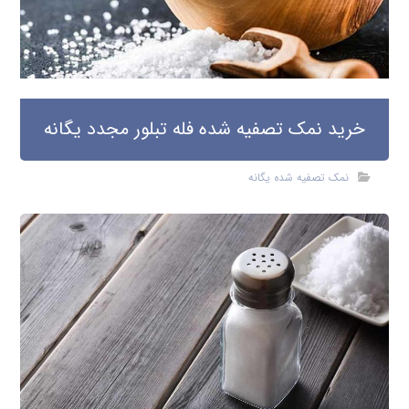
خرید نمک تصفیه شده فله تبلور مجدد یگانه
نمک تصفیه شده یگانه