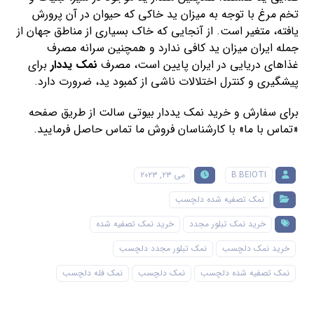
تخم مرغ با توجه به میزان ید خاکی که حیوان در آن پرورش
یافته، متغیر است. از آنجایی که خاک بسیاری از مناطق جهان از
جمله ایران میزان ید کافی ندارد و همچنین سرانه مصرف
غذاهای دریایی در ایران پایین است، مصرف
نمک یددار
برای
پیشگیری و کنترل اختلالات ناشی از کمبود ید، ضرورت دارد.
برای سفارش و خرید نمک یددار بیوتی سالت از طریق صفحه
«تماس با ما» با کارشناسان فروش ما تماس حاصل فرمایید.
B.BEIOTI
می ۲۳, ۲۰۲۳
نمک تصفیه شده دلچسب
خرید نمک تبلور مجدد
خرید نمک تصفیه شده
خرید نمک دلچسب
نمک تبلور مجدد دلچسب
نمک تصفیه شده دلچسب
نمک دلچسب
نمک فله دلچسب