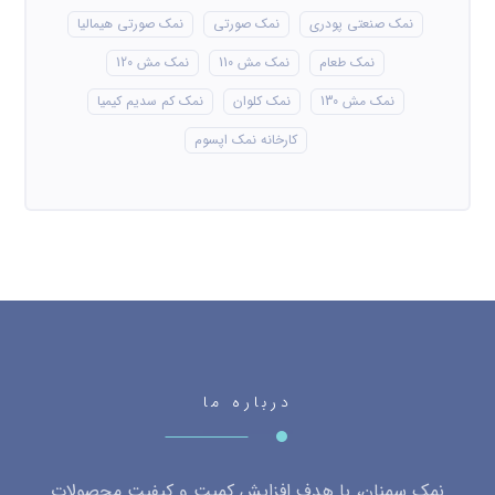
نمک صنعتی پودری
نمک صورتی
نمک صورتی هیمالیا
نمک طعام
نمک مش 110
نمک مش 120
نمک مش 130
نمک کلوان
نمک کم سدیم کیمیا
کارخانه نمک اپسوم
درباره ما
نمک سمنان، با هدف افزایش کمیت و کیفیت محصولات