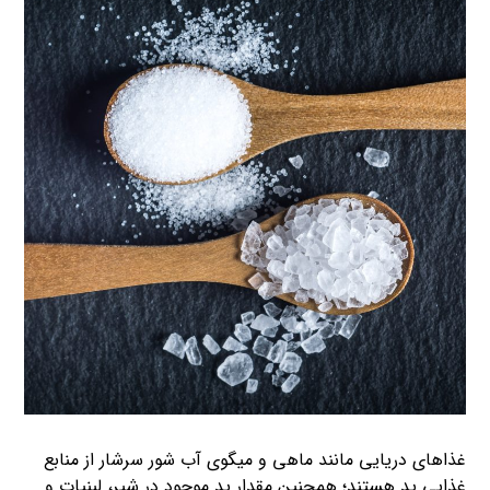
غذاهای دریایی مانند ماهی و میگوی آب شور سرشار از منابع
غذایی ید هستند؛ همچنین مقدار ید موجود در شیر، لبنیات و