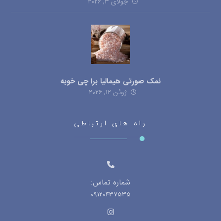
جولای ۳, ۲۰۲۶
نمک صورتی هیمالیا برا چی خوبه
ژوئن ۱۲, ۲۰۲۶
راه های ارتباطی
شماره تماس:
09120437535