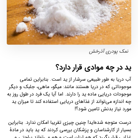
نمک پودری آذرخش
ید در چه موادی قرار دارد؟
آب دریا به طور طبیعی سرشار از ید است. بنابراین تمامی
موجوداتی که در دریا هستند مانند: میگو، ماهی، جلبک و دیگر
موجودات دریایی ماده ید را دارند. اما آیا یک فرد در طول روز به
چه اندازه می‌تواند از غذاهای دریایی استفاده کند تا میزان ید
مورد نیاز بدنش تامین شود؟!
درست متوجه شده‌اید! چنین چیزی تقریبا امکان ندارد. بنابراین
بسیار از کارشناسان و پزشکان بررسی کردند که ید باید در مادۀ
غذایی قرار بگیرد که هم ارزان است و هم می‌تواند براحتی و