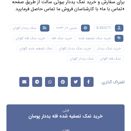
برای سفارش و خرید نمک یددار بیوتی سالت از طریق صفحه
«تماس با ما» با کارشناسان فروش ما تماس حاصل فرمایید.
B.BEIOTI
مارس ۱۲, ۲۰۲۳
نمک یددار کلوان
خرید نمک تصفیه شده
خرید نمک فله
خرید نمک فله کلوان
خرید نمک یددار
خرید نمک یددار کلوان
نمک تصفیه شده کلوان
نمک فله کلوان
نمک یددار کلوان
قبلی
خرید نمک تصفیه شده فله یددار پوسان
بعدی