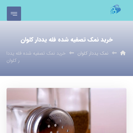
خرید نمک تصفیه شده فله یددار کلوان
نمک یددار کلوان
خرید نمک تصفیه شده فله یددا
ر کلوان