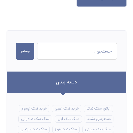
جستجو
دسته بندی
آباژور سنگ نمک
خرید نمک اسبی
خرید نمک اپسوم
دسته‌بندی نشده
سنگ نمک آبی
سنگ نمک صادراتی
سنگ نمک صورتی
سنگ نمک قرمز
سنگ نمک نارنجی