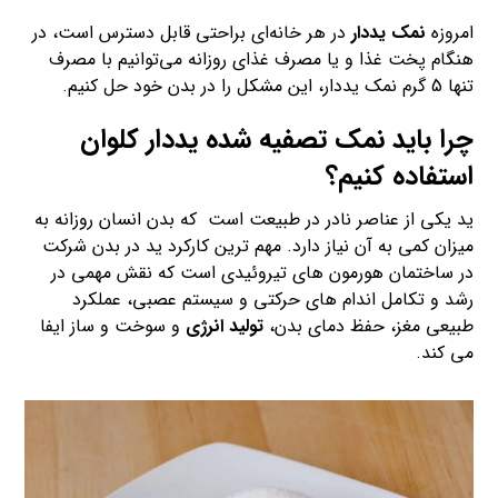
امروزه
نمک یددار
در هر خانه‌ای براحتی قابل دسترس است، در
هنگام پخت غذا و یا مصرف غذای روزانه می‌توانیم با مصرف
تنها 5 گرم نمک یددار، این مشکل را در بدن خود حل کنیم.
چرا باید نمک تصفیه شده یددار کلوان
استفاده کنیم؟
ید یکی از عناصر نادر در طبیعت است که بدن انسان روزانه به
میزان کمی به آن نیاز دارد. مهم ترین کارکرد ید در بدن شرکت
در ساختمان هورمون های تیروئیدی است که نقش مهمی در
رشد و تکامل اندام های حرکتی و سیستم عصبی، عملکرد
طبیعی مغز، حفظ دمای بدن،
تولید انرژی
و سوخت و ساز ایفا
می کند.