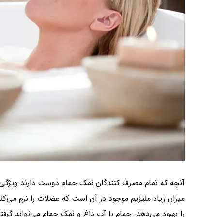
آنچه که تمام مصرف کنندگان نمک حمام دوست دارند ویژگ
میزان زیاد منیزیم موجود در آن است که عضلات را نرم می‌
را بهبود می‌دهد. حمام با آب داغ و نمک حمام می‌تواند گ