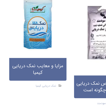
مزایا و معایب نمک دریایی
کیمیا
 نمک دریایی
نمک دریایی کیمیا
چگونه است
سودمند