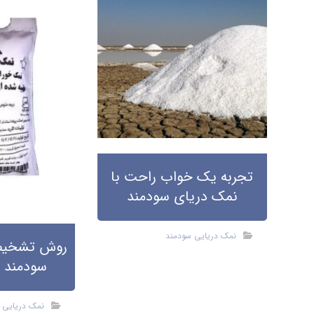
تجربه یک خواب راحت با
نمک دریای سودمند
نمک دریایی سودمند
روش تشخیص
سودمند 
نمک دریایی 