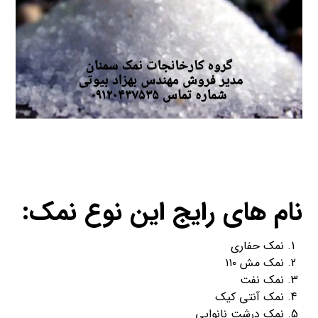
نام های رایج این نوع نمک:
نمک حفاری
نمک مش ۱۱۰
نمک نفت
نمک آنتی کیک
نمک درشت نانوایی