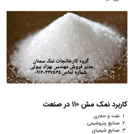
کاربرد نمک مش ۱۱۰ در صنعت
نفت و حفاری
صنایع پتروشیمی
صنایع شیمیای