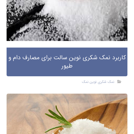
کاربرد نمک شکری نوین سالت برای مصارف دام و
طیور
نمک شکری نوین نمک