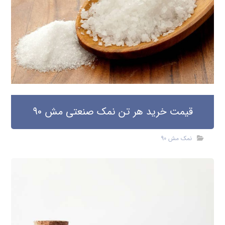
قیمت خرید هر تن نمک صنعتی مش 90
نمک مش 90