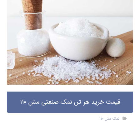
قیمت خرید هر تن نمک صنعتی مش 110
نمک مش 110