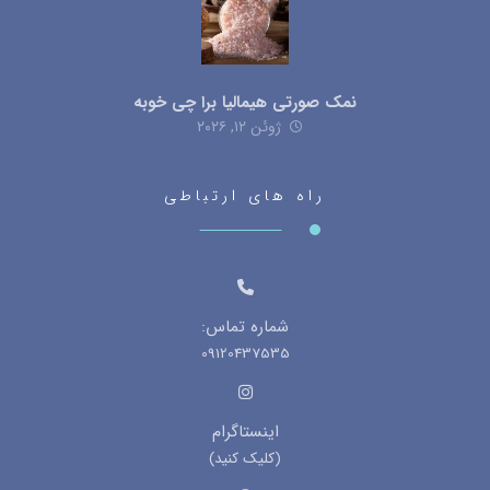
نمک صورتی هیمالیا برا چی خوبه
ژوئن ۱۲, ۲۰۲۶
راه های ارتباطی
شماره تماس:
09120437535
اینستاگرام
(کلیک کنید)