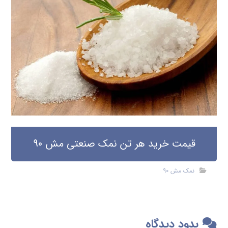
قیمت خرید هر تن نمک صنعتی مش 90
نمک مش 90
بدود دیدگاه