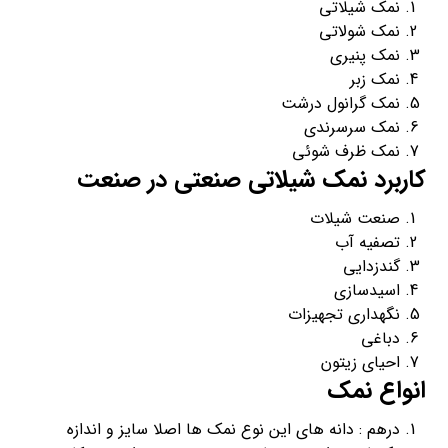
نمک شیلاتی
نمک شولاتی
نمک پنیری
نمک زبر
نمک گرانول درشت
نمک سرسرندی
نمک ظرف شوئی
کاربرد نمک شیلاتی صنعتی در صنعت
صنعت شیلات
تصفیه آب
گندزدایی
اسیدسازی
نگهداری تجهیزات
دباغی
احیای زیتون
انواع نمک
درهم : دانه های این نوع نمک ها اصلا سایز و اندازه