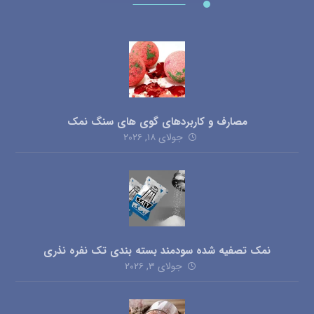
مصارف و کاربردهای گوی های سنگ نمک
جولای ۱۸, ۲۰۲۶
نمک تصفیه شده سودمند بسته بندی تک نفره نذری
جولای ۳, ۲۰۲۶