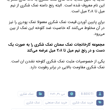
این نام معروف شده است. البته رنج دامنه نمک شکری از نیم
میل تا ۲٫۸ میل است.
برای پایین آوردن قیمت نمک شکری معمولا نمک پودری را نیز
در آن مخلوط می‌کنند که خاصیت ضد کلوخه این نمک از بین
می‌رود.
مجموعه کارخانجات نمک سمنان نمک شکری را به صورت یک
دست و در رنج نیم میل تا ۲٫۸ میل عرضه می‌کند
یکی از خصوصیات مثبت نمک شکری کلوخه نشدن ان است.
نمک شکری مقاومت بالایی در برابر رطوبت دارد.
B.BEIOTI
می ۳۰, ۲۰۲۱
نمک شکری
خرید نمک شکری
خرید نمک صنعتی
نمک شکری