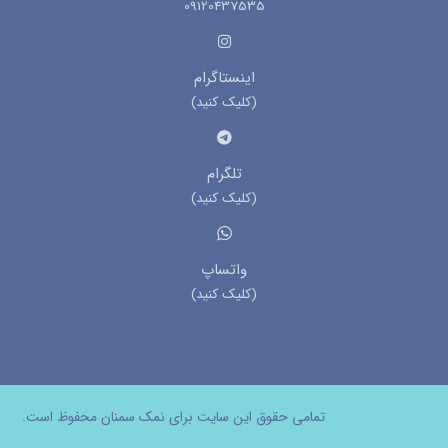
09120437535
اینستاگرام
(کلیک کنید)
تلگرام
(کلیک کنید)
واتساپ
(کلیک کنید)
تمامی حقوق این سایت برای نمک سمنان محفوظ است.