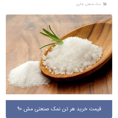
نمک صنعتی شکری
قیمت خرید هر تن نمک صنعتی مش 90