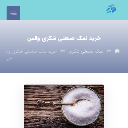
خرید نمک صنعتی شکری والس
نمک صنعتی شکری
خرید نمک صنعتی شکری وال
س