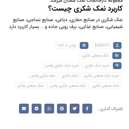
مجموعه کارخانجات نمک سمنان میرسد.
کاربرد نمک شکری چیست؟
نمک شکری در صنایع حفاری، دباغی، صنایع نساجی، صنایع
شیمیایی، صنایع غذایی، برف روبی جاده و … بسیار کاربرد دارد
B.BEIOTI
ژوئن ۸, ۲۰۲۱
نمک صنعتی شکری
خرید نمک شکری
خرید نمک شکری والس
خرید نمک صنعتی شکری
نمک شکری
نمک شکری والس
نمک صنعتی شکری
نمک صنعتی شکری والس
نمک صنعتی والش