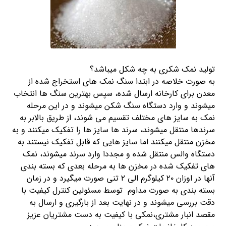
تولید نمک شکری به چه شکل میباشد؟
به صورت خلاصه در ابتدا سنگ نمک های استخراج شده از
معدن برای کارخانه ارسال شده، سپس بهترین سنگ ها انتخاب
میشوند و وارد دستگاه سنگ شکن میشوند و در این مرحله
نمک به سایز های مختلف تقسیم می شوند، از طریق بالابر به
سرندها منتقل میشوند، سرند ها سایز ها را تفکیک میکنند و به
مخزن منتقل میکنند اما سایز هایی که قابل تفکیک نیستند به
دستگاه والس منتقل شده و مجددا وارد سرند میشوند، نمک
های تفکیک شده در مخزن ها به مرحله بعدی که بسته بندی
آنها در اوزان ۲۰ کیلوگرم الی ۲ تنی صورت میگیرد و در زمان
بسته بندی به صورت مداوم توسط مسئولین کنترل کیفیت با
دقت بررسی میشوند و در نهایت بعد از بارگیری و ارسال به
مقصد انبار مشتری،نمکی با کیفیت به دست مشتریان عزیز