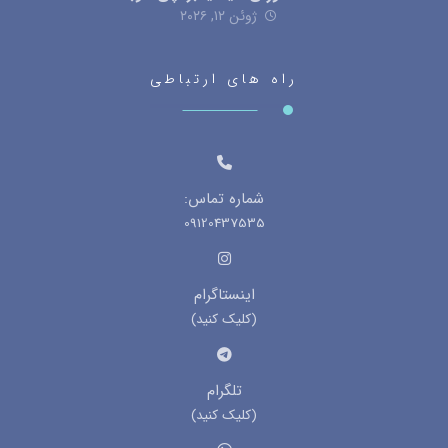
ژوئن ۱۲, ۲۰۲۶
راه های ارتباطی
شماره تماس:
09120437535
اینستاگرام
(کلیک کنید)
تلگرام
(کلیک کنید)