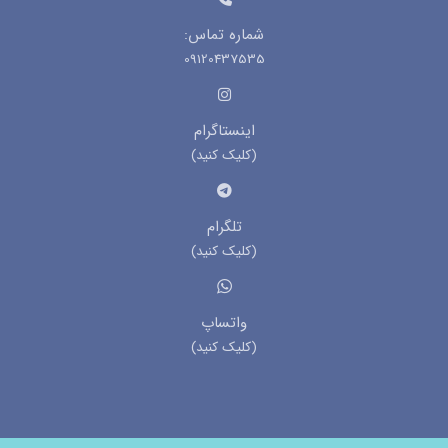
شماره تماس:
09120437535
اینستاگرام
(کلیک کنید)
تلگرام
(کلیک کنید)
واتساپ
(کلیک کنید)