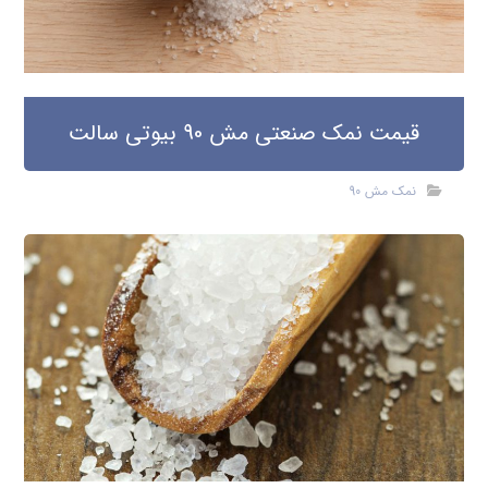
قیمت نمک صنعتی مش 90 بیوتی سالت
نمک مش 90