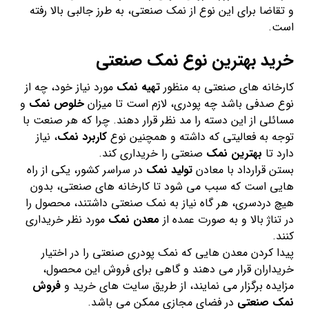
و تقاضا برای این نوع از نمک صنعتی، به طرز جالبی بالا رفته
است.
خرید بهترین نوع نمک صنعتی
کارخانه های صنعتی به منظور
تهیه نمک
مورد نیاز خود، چه از
نوع صدفی باشد چه پودری، لازم است تا میزان
خلوص نمک
و
مسائلی از این دسته را مد نظر قرار دهند. چرا که هر صنعت با
توجه به فعالیتی که داشته و همچنین نوع
کاربرد نمک
، نیاز
دارد تا
بهترین نمک
صنعتی را خریداری کند.
بستن قرارداد با معادن
تولید نمک
در سراسر کشور، یکی از راه
هایی است که سبب می شود تا کارخانه های صنعتی، بدون
هیچ دردسری، هر گاه نیاز به نمک صنعتی داشتند، محصول را
در تناژ بالا و به صورت عمده از
معدن نمک
مورد نظر خریداری
کنند.
پیدا کردن معدن هایی که نمک پودری صنعتی را در اختیار
خریداران قرار می دهند و گاهی برای فروش این محصول،
مزایده برگزار می نمایند، از طریق سایت های خرید و
فروش
نمک صنعتی
در فضای مجازی ممکن می باشد.