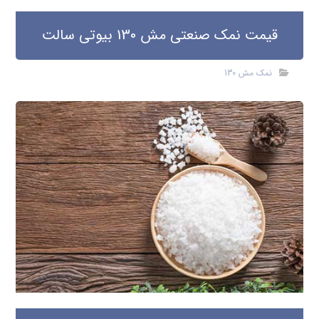
قیمت نمک صنعتی مش 130 بیوتی سالت
نمک مش 130