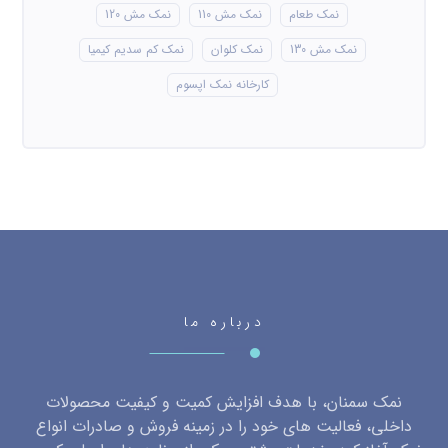
نمک طعام
نمک مش 110
نمک مش 120
نمک مش 130
نمک کلوان
نمک کم سدیم کیمیا
کارخانه نمک اپسوم
درباره ما
نمک سمنان، با هدف افزایش کمیت و کیفیت محصولات
داخلی، فعالیت های خود را در زمینه فروش و صادرات انواع