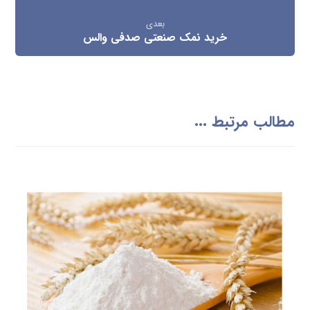
بعدی
خرید نمک صنعتی صدفی والس
مطالب مرتبط ...