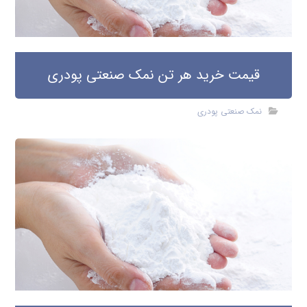
قیمت خرید هر تن نمک صنعتی پودری
نمک صنعتی پودری