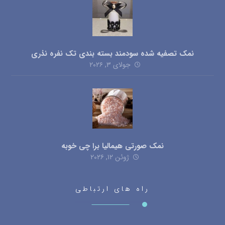
نمک تصفیه شده سودمند بسته بندی تک نفره نذری
جولای ۳, ۲۰۲۶
نمک صورتی هیمالیا برا چی خوبه
ژوئن ۱۲, ۲۰۲۶
راه های ارتباطی