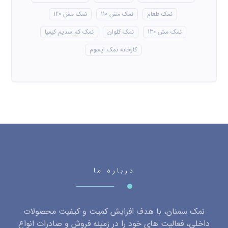
نمک طعام
نمک مش 110
نمک مش 120
نمک مش 130
نمک کلوان
نمک کم سدیم کیمیا
کارخانه نمک اپسوم
درباره ما
نمک سمنان، با هدف افزایش کمیت و کیفیت محصولات
داخلی، فعالیت های خود را در زمینه فروش و صادرات انواع