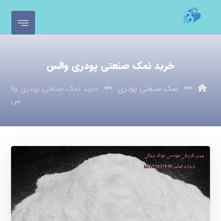
خرید نمک صنعتی پودری والس
نمک صنعتی پودری
خرید نمک صنعتی پودری وال
س