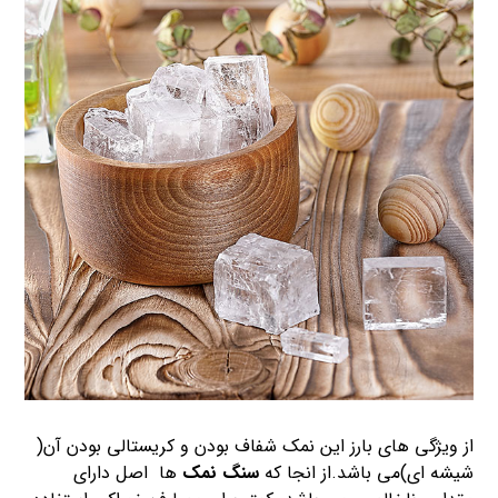
از ویژگی های بارز این نمک شفاف بودن و کریستالی بودن آن(
شیشه ای)می باشد.از انجا که
سنگ نمک
ها اصل دارای