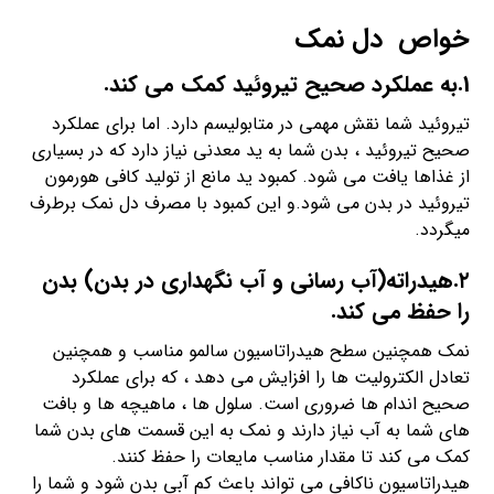
خواص دل نمک
1.به عملکرد صحیح تیروئید کمک می کند.
تیروئید شما نقش مهمی در متابولیسم دارد. اما برای عملکرد
صحیح تیروئید ، بدن شما به ید معدنی نیاز دارد که در بسیاری
از غذاها یافت می شود. کمبود ید مانع از تولید کافی هورمون
تیروئید در بدن می شود.و این کمبود با مصرف دل نمک برطرف
میگردد.
۲.هیدراته(آب رسانی و آب نگهداری در بدن) بدن
را حفظ می کند.
نمک همچنین سطح هیدراتاسیون سالمو مناسب و همچنین
تعادل الکترولیت ها را افزایش می دهد ، که برای عملکرد
صحیح اندام ها ضروری است. سلول ها ، ماهیچه ها و بافت
های شما به آب نیاز دارند و نمک به این قسمت های بدن شما
کمک می کند تا مقدار مناسب مایعات را حفظ کنند.
هیدراتاسیون ناکافی می تواند باعث کم آبی بدن شود و شما را