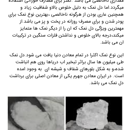
مقداری ناخالصی می باشد .کمتر برای مصارف خوراکی استفاده
میگردد.اما دل نمک به دلیل خلوص بالاو شفافیت زیاد و
همچنین عاری بودن از هرگونه ناخالصی ،بهترین نوع نمک برای
پودر شدن و برای مصرف روزانه در پخت و پز می باشد.از
مهمترین ویژگی دل نمک که ان را از دیگر نمک ها متمایز
میکند،درجه بالای خلوص و نداشتن فلزات سنگین در ترکیبات
ان می باشد.
این نوع نمک اکثرا در تمام معادن دنیا یافت می شود.دل نمک
طی میلیون ها سال براثر تبخیر اب دریاها روی هم انباشت
شده،و به شکل بلورهای شفاف و شیشه ای به وجود امده
است. در ایران معادن جهرم یکی از معادن اصلی برای برداشت
دل نمک می باشد.