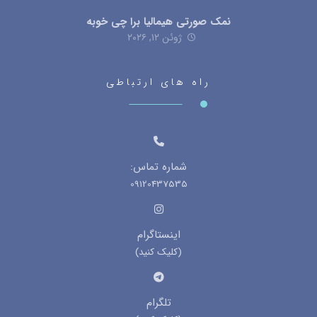
نمک صورتی هیمالیا برا چی خوبه
ژوئن ۱۲, ۲۰۲۶
راه های ارتباطی
شماره تماس:
09120437535
اینستاگرام
(کلیک کنید)
تلگرام