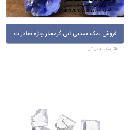
فروش نمک معدنی آبی گرمسار ویژه صادرات
نمک معدنی آبی