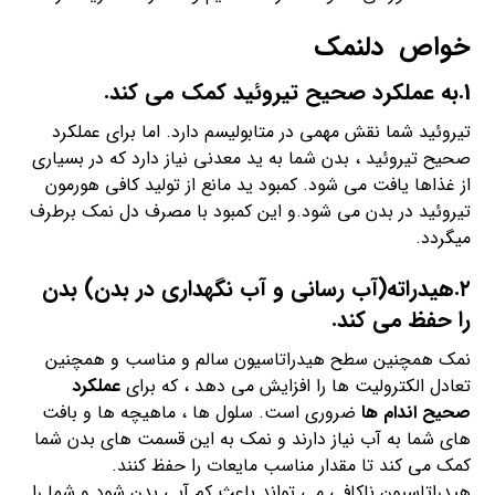
خواص دلنمک
1.به عملکرد صحیح تیروئید کمک می کند.
تیروئید شما نقش مهمی در متابولیسم دارد. اما برای عملکرد
صحیح تیروئید ، بدن شما به ید معدنی نیاز دارد که در بسیاری
از غذاها یافت می شود. کمبود ید مانع از تولید کافی هورمون
تیروئید در بدن می شود.و این کمبود با مصرف دل نمک برطرف
میگردد.
۲.هیدراته(آب رسانی و آب نگهداری در بدن) بدن
را حفظ می کند.
نمک همچنین سطح هیدراتاسیون سالم و مناسب و همچنین
تعادل الکترولیت ها را افزایش می دهد ، که برای
عملکرد
صحیح اندام ها
ضروری است. سلول ها ، ماهیچه ها و بافت
های شما به آب نیاز دارند و نمک به این قسمت های بدن شما
کمک می کند تا مقدار مناسب مایعات را حفظ کنند.
هیدراتاسیون ناکافی می تواند باعث کم آبی بدن شود و شما را