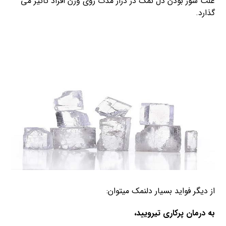
علت شور بودن دل نمک در دراز مدت روی وزن افراد تاثیر می
گذارد.
از دیگر فواید بسیار دلنمک میتوان:
به درمان پرکاری تیرویید،