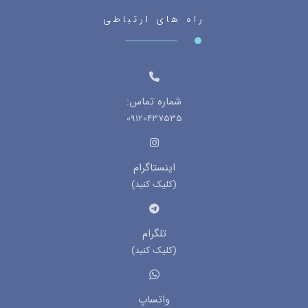
راه های ارتباطی
شماره تماس:
09120437535
اینستاگرام
(کلیک کنید)
تلگرام
(کلیک کنید)
واتساپ