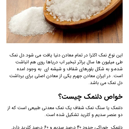
این نوع نمک اکثرا در تمام معادن دنیا یافت می شود.دل نمک
طی میلیون ها سال براثر تبخیر اب دریاها روی هم انباشت
شده،و به شکل بلورهای شفاف و شیشه ای به وجود امده
است. در ایران معادن جهرم یکی از معادن اصلی برای برداشت
دل نمک می باشد.
خواص دلنمک
چیست؟
دلنمک یا سنگ نمک شفاف یک نمک معدنی طبیعی است که از
دو عنصر سدیم و کلرید تشکیل شده است.
دلنمک خوراکی حدود 40 درصد سدیم و 60 درصد کلرید دارد.