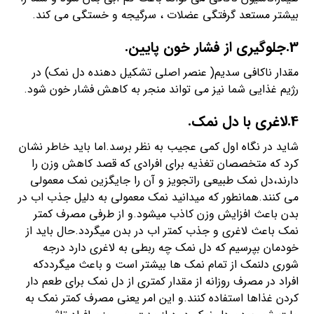
بیشتر مستعد گرفتگی عضلات ، سرگیجه و خستگی می کند.
3.جلوگیری از فشار خون پایین.
مقدار ناکافی سدیم( عنصر اصلی تشکیل دهنده دل نمک) در
رژیم غذایی شما نیز می تواند منجر به کاهش فشار خون شود.
4.لاغری با دل نمک.
شاید در نگاه اول کمی عجیب به نظر برسد.اما باید خاطر نشان
کرد که متخصصان تغذیه برای افرادی که قصد کاهش وزن را
دارند،دل نمک طبیعی راتجویز و آن را جایگزین نمک معمولی
می کنند.همانطور که میدانید نمک معمولی به دلیل جذب اب در
بدن باعث افزایش وزن کاذب میشود.و از طرفی مصرف کمتر
نمک باعث لاغری و جذب کمتر اب در بدن میگردد.حال باید از
خودمان بپرسیم که دل نمک چه ربطی به لاغری دارد درجه
شوری دلنمک از تمام نمک ها بیشتر است و باعث میگرددکه
افراد در مصرف روزانه از مقدار کمتری از دل نمک برای طعم دار
کردن غذاها استفاده کنند.و این امر یعنی مصرف کمتر نمک به