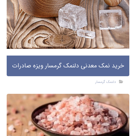
خرید نمک معدنی دلنمک گرمسار ویزه صادرات
دلنمک گرمسار