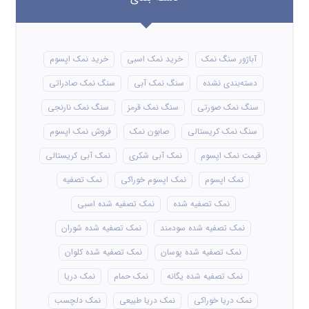
آباژور سنگ نمک
خرید نمک اسبی
خرید نمک اپسوم
دسته‌بندی نشده
سنگ نمک آبی
سنگ نمک صادراتی
سنگ نمک صورتی
سنگ نمک قرمز
سنگ نمک نارنجی
سنگ نمک کریستالی
صابون نمک
فروش نمک اپسوم
قیمت نمک اپسوم
نمک آبی شکری
نمک آبی کریستالی
نمک اپسوم
نمک اپسوم خوراکی
نمک تصفیه
نمک تصفیه شده
نمک تصفیه شده اسبی
نمک تصفیه شده سودمند
نمک تصفیه شده شوران
نمک تصفیه شده پوسان
نمک تصفیه شده کلوان
نمک تصفیه شده یگانه
نمک حمام
نمک دریا
نمک دریا خوراکی
نمک دریا طبیعی
نمک دلچسب