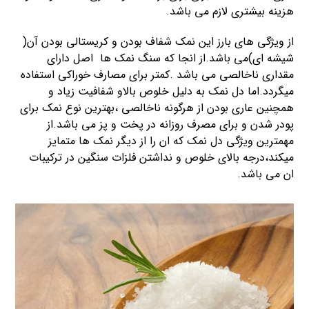
هزینه بیشتری لازم می باشد.
از ویژگی های بارز این نمک شفاف بودن و کریستالی بودن آن(
شیشه ای)می باشد.از انجا که سنگ نمک ها اصل دارای
مقداری ناخالصی می باشد .کمتر برای مصارف خوراکی استفاده
میگردد.اما دل نمک به دلیل خلوص بالاو شفافیت زیاد و
همچنین عاری بودن از هرگونه ناخالصی ،بهترین نوع نمک برای
پودر شدن و برای مصرف روزانه در پخت و پز می باشد.از
مهمترین ویژگی دل نمک که ان را از دیگر نمک ها متمایز
میکند،درجه بالای خلوص و نداشتن فلزات سنگین در ترکیبات
ان می باشد.