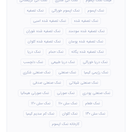
قیمت نمک اپسوم
نمک آبی شکری
نمک آبی کریستالی
نمک اپسوم
نمک اپسوم خوراکی
نمک تصفیه
نمک تصفیه شده
نمک تصفیه شده اسبی
نمک تصفیه شده سودمند
نمک تصفیه شده شوران
نمک تصفیه شده پوسان
نمک تصفیه شده کلوان
نمک تصفیه شده یگانه
نمک حمام
نمک دریا
نمک دریا خوراکی
نمک دریا طبیعی
نمک دلچسب
نمک رژیمی کیمیا
نمک صنعتی
نمک صنعتی شکری
نمک صنعتی شیلاتی
نمک صنعتی صدفی
نمک صنعتی پودری
نمک صورتی
نمک صورتی هیمالیا
نمک طعام
نمک مش 110
نمک مش 120
نمک مش 130
نمک کلوان
نمک کم سدیم کیمیا
کارخانه نمک اپسوم