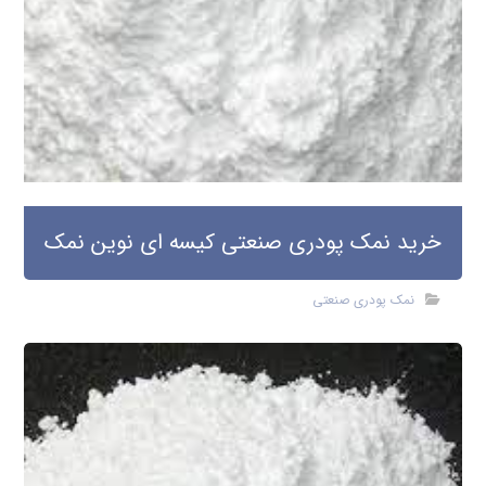
خرید نمک پودری صنعتی کیسه ای نوین نمک
نمک پودری صنعتی