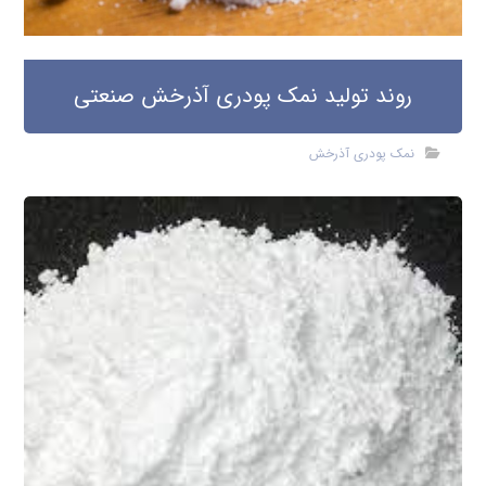
روند تولید نمک پودری آذرخش صنعتی
نمک پودری آذرخش