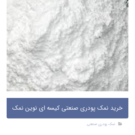
خرید نمک پودری صنعتی کیسه ای نوین نمک
نمک پودری صنعتی