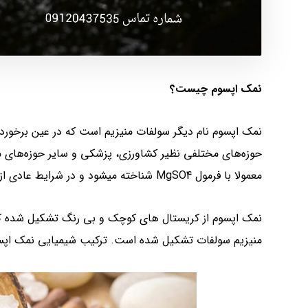
نمک اپسوم چیست؟
نمک اپسوم نام دیگر سولفات منیزیم است که در عین برخوردار
حوزه‌های مختلفی نظیر کشاورزی، پزشکی و سایر حوزه‌های مش
معمولا با فرمول MgSO4 شناخته میشود و در شرایط عادی از حالت جامد و بلوری شکل و رنگ سفید برخوردار است.
نمک اپسوم از کریستال های کوچک و بی رنگ تشکیل شده که 
منیزیم سولفات تشکیل شده است. ترکیب شیمیایی نمک اپسو