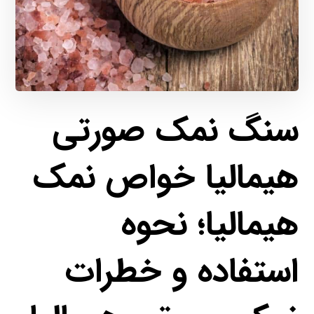
سنگ نمک صورتی
هیمالیا خواص نمک
هیمالیا؛ نحوه
استفاده و خطرات