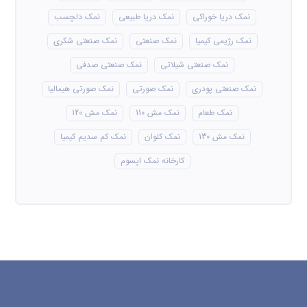
درباره ما
نمک سمنان، با هدف افزایش کمیت و کیفیت محصولات
داخلی، فعالیت های خود را در زمینه فروش و صادرات انواع
نمک آغاز کرد. خدمات مشتری یکی از برنامه های اصلی کسب
و کار ما است و بر این اساس تمام تلاش های ما برای جلب
رضایت مشتری و تجربه خرید خوب در ذهن مشتریان عزیز
است.
نوشته های عمومی