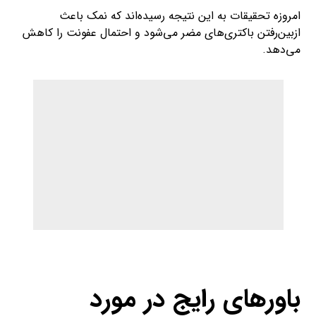
خواص نمک هیمالیا
ادعاهای متعددی درباره‌ی منافع استفاده‌ ازسنگ نمک صورتی
هیمالیا وجود دارد که شامل موارد زیر می‌شود:
سرشار از مواد‌ معدنی
در بعضی منابع ذکر شده که
سنگ نمک‌ صورتی هیمالیا
دارای
۸۴ نوع ماده‌ی معدنی است. این نمک حاوی ۹۸ درصد سدیم
کلراید و دو درصد مواد‌ معدنی است. با‌توجه به اینکه به‌طور
معمول میزان مصرف نمک کم است و مقدار این مواد معدنیِ
موجود در نمک نیز بسیار ناچیز است، خواص این مواد‌معدنی
برای سلامتی قابل‌اندازه‌گیری نیست.
داشتن سدیم کمتر
برخی بر‌ این باورند که نمک هیمالیا کمتر از نمک معمولی سدیم
دارد؛ هر چند هر دو تقریبا دارای ۹۸ درصد سدیم کلراید هستند.