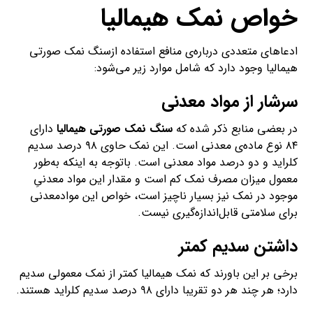
ازآنجایی‌که بلورهای کریستالی نمک‌ صورتی درشت‌تر از نمک‌
معمولی است، بنابراین یک قاشق غذاخوری نمک‌ صورتی حاویِ
میزان سدیم کمتری است. میزان شوریِ این نمک نیز کمتر از
نمک‌ معمولی است، بنابراین برای رسیدن به طعم دلخواه،
احتیاج به مصرف میزان کمتری نمک وجود دارد.
بااین‌حال گرانول یا دانه‌های ریزتری از
نمک‌ صورتی
نیز وجود
دارند. هنگام طبخ غذا به‌اندازه‌ی دانه‌های نمک و میزان سدیمی
که دربر‌می‌گیرند، توجه کنید.
انجمن قلب آمریکا می‌گوید ۷۵ درصد جذب سدیم، از نمک
موجود در غذاهای آماده و فراوری‌شده است. نمک‌ معمولی
سدیم زیادی به غذا اضافه نمی‌کند.
B.BEIOTI
آگوست ۲۵, ۲۰۲۱
سنگ نمک صورتی