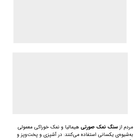
به‌شیوه‌‌ی یکسانی استفاده می‌کنند: در آشپزی و پخت‌و‌پز و
نگهداری مواد‌غذایی، مثل غذاهای کنسروی.
گاهی‌اوقات از بلوک‌های نمک صورتی برای ساخت ظروف،
سطوح و تخته‌های آشپزی استفاده می‌کنند؛ بعضی‌ از مردم
به‌عنوان نمک‌ حمام نیز از آن مصرف می‌کنند. جاشمعی و
چراغ‌‌هایی ساخته‌شده از نمک صورتی هم وجود دارند.
چرا بدن ما به نمک احتیاج
دارد؟
سدیم ماده‌ی معدنی حیاتی‌ای برای بدن ماست و بدن برای
فرایند‌های مختلفی ازجمله موارد زیر به آن احتیاج دارد:
کشش و انبساط عضلات؛
حفظ تعادل آب بدن و جلوگیری از کم شدن آب بدن؛
ارسال ضربان‌های سیستم عصبی؛