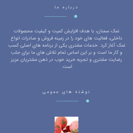
مصارف و کاربردهای گوی های سنگ نمک
جولای ۱۸, ۲۰۲۶
نمک تصفیه شده سودمند بسته بندی تک نفره نذری
جولای ۳, ۲۰۲۶
نمک صورتی هیمالیا برا چی خوبه