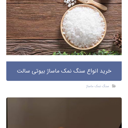
خرید انواع سنگ نمک ماساژ بیوتی سالت
سنگ نمک ماساژ