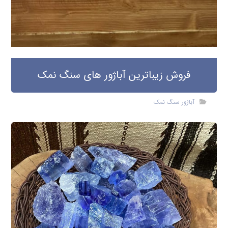
فروش زیباترین آباژور های سنگ نمک
آباژور سنگ نمک