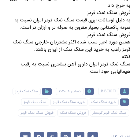
به خرج داد.
فروش سنگ نمک قرمز
به دلیل نوسانات ارزی قیمت سنگ نمک قرمز ایران نسبت به
نمونه پاکستانی بسیار مقرون به صرفه تر و ارزان تر است.
فروش سنگ نمک قرمز
همین مورد اخیر سبب شده اکثر مشتریان خارجی سنگ نمک
قرمز راغب به خرید این سنگ نمک از ایران باشند.
نکته
سنگ نمک قرمز ایران دارای آهن بیشتری نسبت به رقیب
هیمالیایی خود است.
B.BEIOTI
دسامبر ۸, ۲۰۲۰
سنگ نمک قرمز
خرید سنگ نمک
خرید سنگ نمک قرمز
سنگ نمک قرمز
سنگ نمک قرمز گرمسار
فروش سنگ نمک
فروش سنگ نمک قرمز