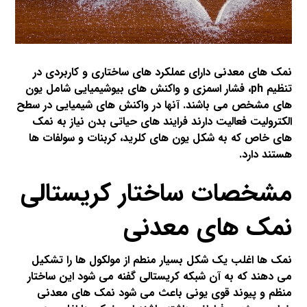
نمک های معدنی دارای عملکرد های ساختاری و کاربردی در
تنظیم
ph
، فشار اسمزی و واکنش های بیوشیمیایی شامل یون
های مشخص می باشند. آنها در واکنش های شیمیایی در سطح
الکترولیت فعالیت دارند فرایند های حیاتی بدن نیاز به نمک
های خاص که به شکل یون های کلرید، کربنات و سولفات ها
هستند دارد.
مشخصات ساختار کریستالی
نمک های معدنی
نمک ها اغلب یک شکل بسیار منطم از مولکول ها را تشکیل
می دهند که به آن شبکه کریستالی گفنه می شود این ساختار
منظم و پیوند قوی یونی باعث می شود نمک های معدنی