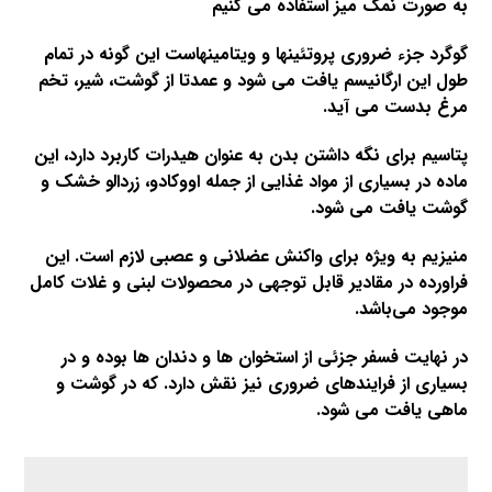
به صورت نمک میز استفاده می کنیم
گوگرد جزء ضروری پروتئینها و ویتامینهاست این گونه در تمام
طول این ارگانیسم یافت می شود و عمدتا از گوشت، شیر، تخم
مرغ بدست می آید.
پتاسیم برای نگه داشتن بدن به عنوان هیدرات کاربرد دارد، این
ماده در بسیاری از مواد غذایی از جمله اووکادو، زردالو خشک و
گوشت یافت می شود
.
منیزیم به ویژه برای واکنش عضلانی و عصبی لازم است. این
فراورده در مقادیر قابل توجهی در محصولات لبنی و غلات کامل
موجود می‌باشد
.
در نهایت فسفر جزئی از استخوان ها و دندان ها بوده و در
بسیاری از فرایندهای ضروری نیز نقش دارد. که در گوشت و
ماهی یافت می شود
.