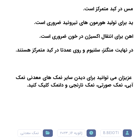
مس در کبد متمرکز است.
ید برای تولید هورمون های تیروئید ضروری است
.
اهن برای انتقال اکسیژن در خون ضروری است
.
در نهایت منگنز، سلنیوم و روی عمدتا در کبد متمرکز هستند.
عزیزان می توانید برای دیدن سایر نمک های معدنی
نمک
آبی
،
نمک صورتی
،
نمک نارنجی
و
دلنمک
کلیک کنید.
B.BEIOTI
ژانویه ۱۶, ۲۰۲۳
نمک معدنی