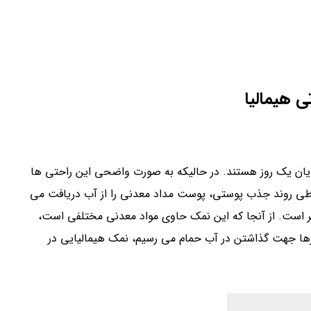
 طی روند جذب پوستی، پوست مداد معدنی را از آب دریافت می
ر است. از آنجا که این نمک حاوی مواد معدنی مختلفی است،
 چیزها جهت گذاشتن در آب حمام می رسیم، نمک هیمالیایی در
ضلات گرفته شده بسیار خوب است. منیزیم و تعداد کمی از
 تا به التیام ماهیچه های آسیب دیده و دیگر بافت های نرم
تخوانها
، پوست و بافت های پیوندی به کار می آید. که این
.
ای پاکسازی هوایی که تنفس می کنید نیز استفاده کنید. شما