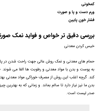
به پوست و بدن با مواد معدنی و رطوبت ها القا می شوند.
کند. گرچه اغلب این روش از مصرف خوراکی مواد معدنی بهت
بدن ما نیز نیاز دارد تا سالم بماند. و زمانی که به بهترین
صدر لیست است.
نمک صورتی هیمالیا برای
تسکین دردها:
یک حمام آب گرم به همراه نمک هیمالیایی جهت شل سازی ع
مواد معدنی موجود در این نمک،از طریق پوست جذب می شود.
کمک کند. مواد معدنی در نمک هیمالیا همچنین در
تقویت اس
اندام ها ممکن است در ایجاد درد در بدن نقش داشته باشند
نمک صورتی هیمالیا برای
تصفیه هوا:
نه تنها این نمک بدن را سم زدایی می کند بلکه می تواند بر