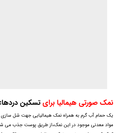
ممکن است یک کریستال چاک دار بزرگ صورتی که الان بر روی 
در واقع از این نمک ساخته شده است که به مانند یک تصفی
محصور شده در محیط را به داخل خود نمک می کشد. گرمای ح
کند و از طرفی سمومی که قبلا در این چرخه در رطوبت حم
مزایای پخت غذا بر روی بلور سنگ صورتی
این قطعات بلورین صورتی رنگ، ویژگی فراوانی دارند که می 
غذا استفاده کرد.
نمک صورتی هیمالیا برای
تسکین گلو درد
حق با مادر است وقتی به شما می گوید که آب نمک غرغره کنی
همه چیز است، بلکه می تواند باکتری ها را کشته، خلط ها 