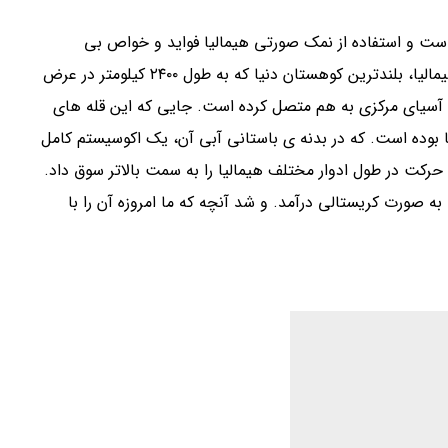
ست و استفاده از نمک صورتی هیمالیا فواید و خواص بی
نظیری را برای سلامت بدن و درمان برخی بیماری ها دارد. هیمالیا، بلندترین کوهستان دنیا که به طول ۲۴۰۰ کیلومتر در عرض
 آسیای مرکزی به هم متصل کرده است. جایی که این قله های
یلیون سال قبل یک دریا بوده است. که در بدنه ی باستانی آبی آن، یک اکوسیستم کامل
کت در طول ادوار مختلف هیمالیا را به سمت بالاتر سوق داد.
به صورت کریستالی درآمد. و شد آنچه که ما امروزه آن را با