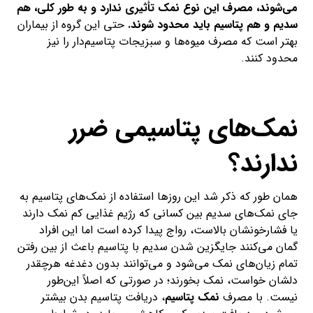
می‌شوند، مصرف این نوع نمک تأثیری ندارد و به طور کلی، هم
سدیم و هم پتاسیم باید محدود شوند.
حتی این گروه از بیماران
بهتر است که مصرف میوه‌ها و سبزیجات پتاسیم‌دار را نیز
محدود کنند.
نمک‌های پتاسیمی ضرر
ندارند؟
همان طور که ذکر شد این روزها استفاده از نمک‌های پتاسیم به
جای نمک‌های سدیم بین کسانی که رژیم غذایی کم نمک دارند
یا فشارخونشان بالاست، رواج پیدا کرده است اما این افراد
گمان می‌کنند جایگزین شدن سدیم با پتاسیم باعث از بین رفتن
تمام زیان‌های نمک می‌شود و می‌توانند بدون دغدغه هرچقدر
دلشان خواست، نمک بخورند؛ در صورتی که اصلاً این‌طور
نیست. با مصرف
نمک پتاسیم
، دریافت پتاسیم بدن بیشتر