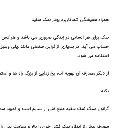
همراه همیشگی شماکاربرد پودر نمک سفید
نمک برای هر انسانی در زندگی ضروری می باشد و هر کس به
حساب می آید. در بسیاری از فراین صنعتی مانند :پلی وینی
استفاده می شود.
از دیگر مصارف آن تهویه آب، یخ زدایی از بزرگ راه ها و استف
نکته
گرانول سنگ نمک سفید منبع غنی از سدیم است و کمبود سدیم 
مصرف بیش از اندازه نمک فشار خون را بالا و سلامت بدن را 