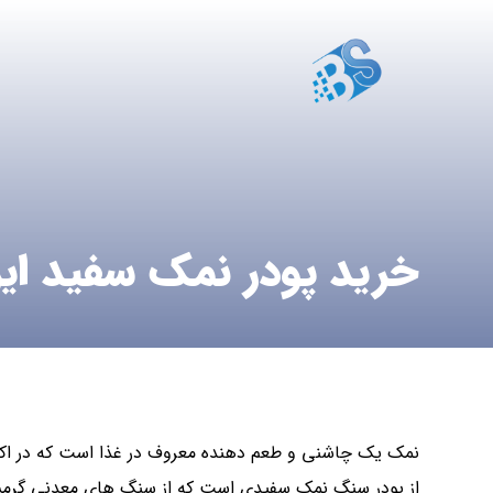
خرید پودر نمک سفید ایر
نمک یک چاشنی و طعم دهنده معروف در غذا است که در اکث
از پودر سنگ نمک سفیدی است که از سنگ های معدنی گرمس