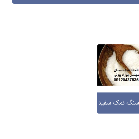
 سنگ نمک سفید