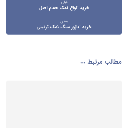
قبلی
خرید انواع نمک حمام اصل
بعدی
خرید آباژور سنگ نمک تزئینی
مطالب مرتبط ...