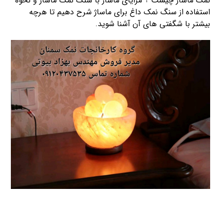
نمک ماساژ چیست ؟ مزایای ماساژ با سنگ نمک ماساژ و نحوه
استفاده از سنگ نمک داغ برای ماساژ شرح دهیم تا هرچه
بیشتر با شگفتی های آن آشنا شوید.