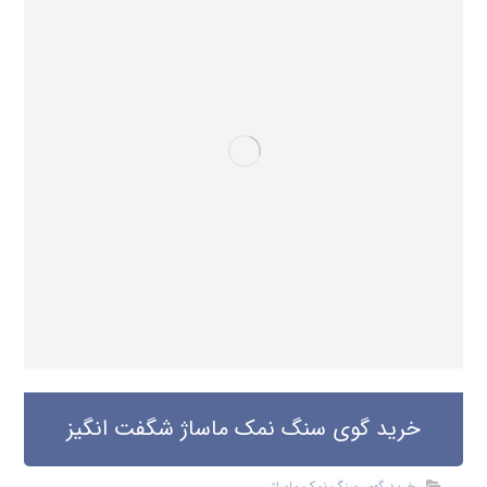
خرید گوی سنگ نمک ماساژ شگفت انگیز
خرید گوی سنگ نمک ماساژ