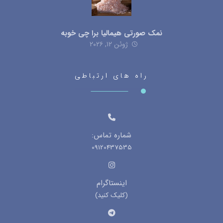
نمک صورتی هیمالیا برا چی خوبه
ژوئن ۱۲, ۲۰۲۶
راه های ارتباطی
شماره تماس:
09120437535
اینستاگرام
(کلیک کنید)