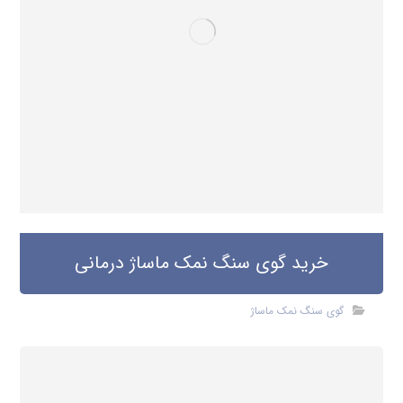
خرید گوی سنگ نمک ماساژ درمانی
گوی سنگ نمک ماساژ