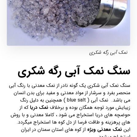
نمک آبی رگه شکری
سنگ نمک آبی
رگه شکری
سنگ نمک آبی شکری یک گونه نادر از نمک معدنی با رنگ آبی
منحصر بفرد و سرشار از مواد معدنی و مفید برای بدن انسان
می باشد. نمک آبی ( blue salt ) همچنین به دلیل رنگ
زیبایش مورد توجه همگان بوده و برخلاف
نمک دریا
که از
حوضچه های دریا استخراج می شود ، کاملا معدنی و با روش
های پرهزینه و طاقت فرسا از دل کوه ها استخراج میگردد.
این
نمک معدنی ویژه
از کوه های استان سمنان در ایران
استخراج میشود.