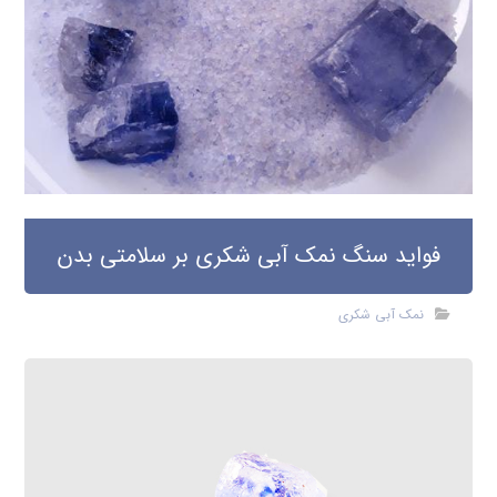
فواید سنگ نمک آبی شکری بر سلامتی بدن
نمک آبی شکری