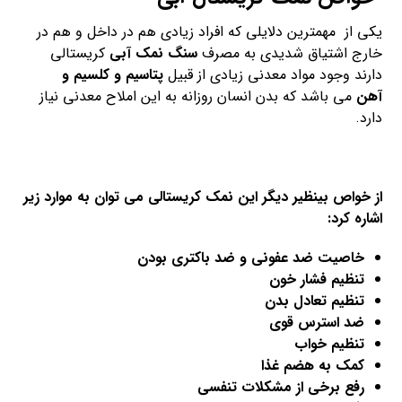
یکی از مهمترین دلایلی که افراد زیادی هم در داخل و هم در
خارج اشتیاق شدیدی به مصرف
سنگ نمک آبی
کریستالی
دارند وجود مواد معدنی زیادی از قبیل
پتاسیم و کلسیم و
آهن
می باشد که بدن انسان روزانه به این املاح معدنی نیاز
دارد.
از خواص بینظیر دیگر این نمک کریستالی می توان به موارد زیر
اشاره کرد:
خاصیت ضد عفونی و ضد باکتری بودن
تنظیم فشار خون
تنظیم تعادل بدن
ضد استرس قوی
تنظیم خواب
کمک به هضم غذا
رفع برخی از مشکلات تنفسی