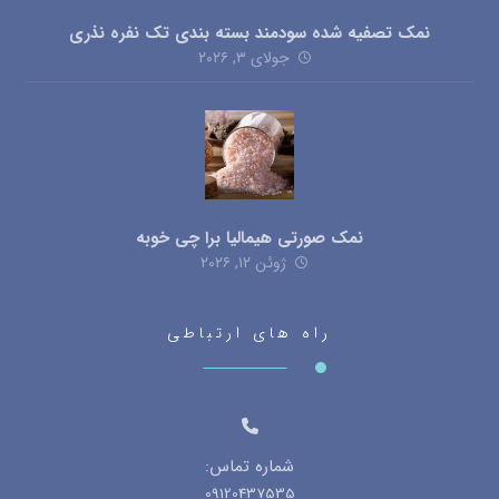
نمک تصفیه شده سودمند بسته بندی تک نفره نذری
جولای ۳, ۲۰۲۶
نمک صورتی هیمالیا برا چی خوبه
ژوئن ۱۲, ۲۰۲۶
راه های ارتباطی
شماره تماس:
09120437535